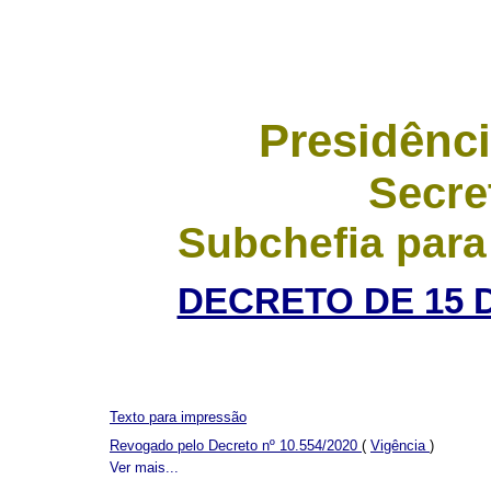
Presidênci
Secre
Subchefia para
DECRETO DE 15 
Texto para impressão
Revogado pelo Decreto nº 10.554/2020
(
Vigência
)
Ver mais...