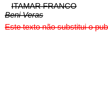
ITAMAR FRANCO
Beni Veras
Este texto não substitui o p