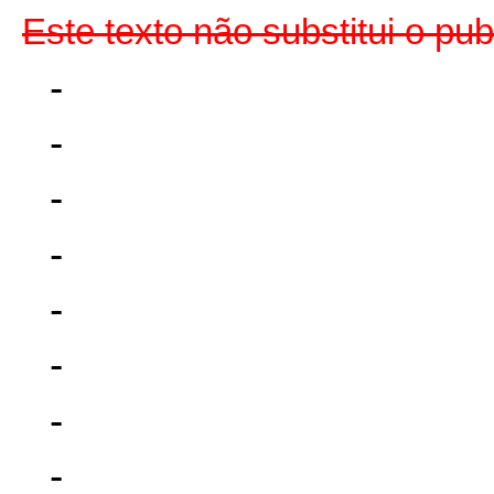
Este texto não substitui o p