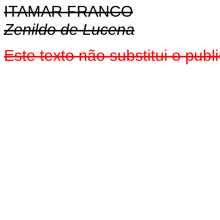
ITAMAR FRANCO
Zenildo de Lucena
Este texto não substitui o pu