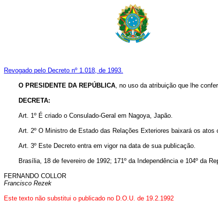
Revogado pelo Decreto nº 1.018, de 1993.
O PRESIDENTE DA REPÚBLICA
, no uso da atribuição que lhe confe
DECRETA:
Art. 1º É criado o Consulado-Geral em Nagoya, Japão.
Art. 2º O Ministro de Estado das Relações Exteriores baixará os ato
Art. 3º Este Decreto entra em vigor na data de sua publicação.
Brasília, 18 de fevereiro de 1992; 171º da Independência e 104º da Re
FERNANDO COLLOR
Francisco Rezek
Este texto não substitui o publicado no D.O.U. de 19.2.1992