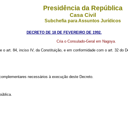
Presidência da República
Casa Civil
Subchefia para Assuntos Jurídicos
DECRETO DE 18 DE FEVEREIRO DE 1992.
Cria o Consulado-Geral em Nagoya.
re o art. 84, inciso IV, da Constituição, e em conformidade com o art. 32 do 
s complementares necessários à execução deste Decreto.
pública.