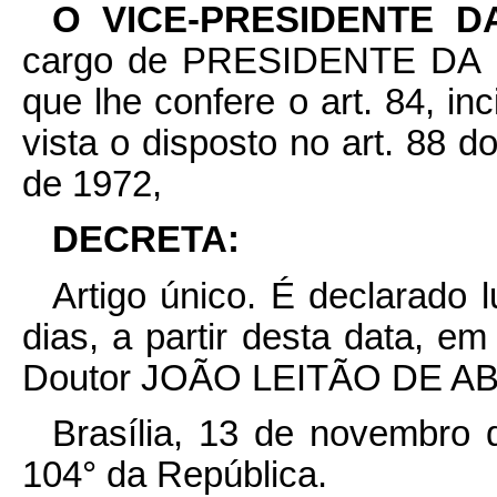
O VICE-PRESIDENTE 
cargo de PRESIDENTE DA R
que lhe confere o art. 84, in
vista o disposto no art. 88 
de 1972,
DECRETA:
Artigo único. É declarado l
dias, a partir desta data, em
Doutor JOÃO LEITÃO DE A
Brasília, 13 de novembro 
104° da República.