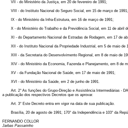
VII - do Ministério da Justiça, em 20 de fevereiro de 1991;
VIII - do Instituto Nacional do Seguro Social, em 15 de março de 1991
IX - do Ministério da Infra-Estrutura, em 16 de março de 1991;
X - do Ministério do Trabalho e da Previdência Social, em 11 de abril 
XI - do Departamento Nacional de Estradas de Rodagem, em 17 de abr
XII - do Instituto Nacional da Propriedade Industrial, em 5 de maio de 
XIII - da Secretaria do Desenvolvimento Regional, em 8 de maio de 19
XIV - do Ministério da Economia, Fazenda e Planejamento, em 8 de m
XV - da Fundação Nacional de Saúde, em 17 de maio de 1991;
XVI - do Ministério da Saúde, em 2 de junho de 1991.
Art. 2° As funções do Grupo-Direção e Assistência Intermediárias - D
a publicação dos respectivos Decretos que os aprovar.
Art. 3° Este Decreto entra em vigor na data de sua publicação.
Brasília, 20 de agosto de 1991; 170° da Independência e 103° da Repú
FERNANDO COLLOR
Jarbas Passarinho