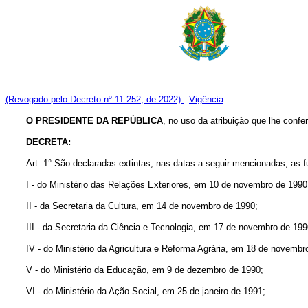
(Revogado pelo Decreto nº 11.252, de 2022)
Vigência
O PRESIDENTE DA REPÚBLICA
, no uso da atribuição que lhe confe
DECRETA:
Art. 1° São declaradas extintas, nas datas a seguir mencionadas, as f
I - do Ministério das Relações Exteriores, em 10 de novembro de 1990
II - da Secretaria da Cultura, em 14 de novembro de 1990;
III - da Secretaria da Ciência e Tecnologia, em 17 de novembro de 199
IV - do Ministério da Agricultura e Reforma Agrária, em 18 de novembr
V - do Ministério da Educação, em 9 de dezembro de 1990;
VI - do Ministério da Ação Social, em 25 de janeiro de 1991;