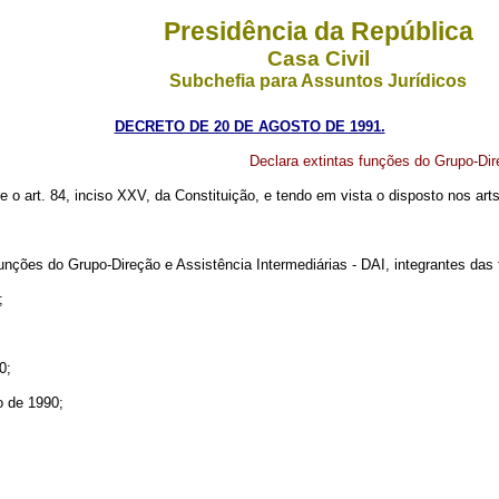
Presidência da República
Casa Civil
Subchefia para Assuntos Jurídicos
DECRETO DE 20 DE AGOSTO DE 1991.
Declara extintas funções do Grupo-Dir
re o art. 84, inciso XXV, da Constituição, e tendo em vista o disposto nos art
unções do Grupo-Direção e Assistência Intermediárias - DAI, integrantes das 
;
0;
o de 1990;