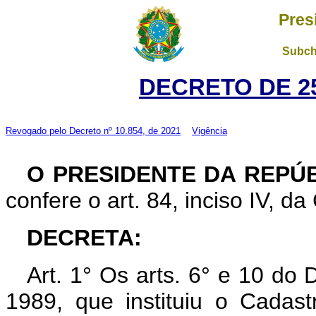
Pres
Subch
DECRETO DE 25
Revogado pelo
Decreto nº 10.854, de 2021
Vigência
O PRESIDENTE DA REPÚ
confere o art. 84, inciso IV, da
DECRETA:
Art. 1° Os arts. 6° e 10 do 
1989, que instituiu o Cadas