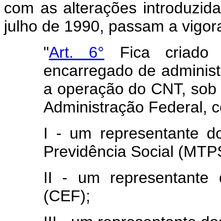
com as alterações introduzid
julho de 1990, passam a vigor
"
Art. 6°
Fica criado
encarregado de administr
a operação do CNT, sob 
Administração Federal, 
I - um representante d
Previdência Social (MTP
II - um representante
(CEF);