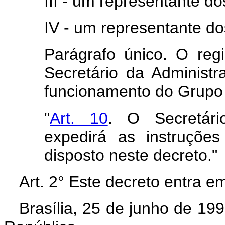
III - um representante do
IV - um representante d
Parágrafo único. O reg
Secretário da Administr
funcionamento do Grupo
"
Art. 10
. O Secretári
expedirá as instruçõe
disposto neste decreto."
Art. 2° Este decreto entra e
Brasília, 25 de junho de 19