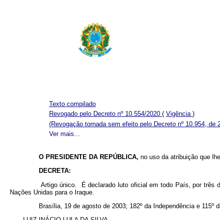
Texto compilado
Revogado pelo Decreto nº 10.554/2020
(
Vigência
)
(Revogação tornada sem efeito pelo Decreto nº 10.954, de 
Ver mais...
O PRESIDENTE DA REPÚBLICA,
no uso da atribuição que lhe
DECRETA:
Artigo único. É declarado luto oficial em todo País, por três di
Nações Unidas para o Iraque.
Brasília, 19 de agosto de 2003; 182º da Independência e 115º d
LUIZ INÁCIO LULA DA SILVA