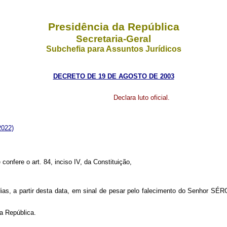
Presidência da República
Secretaria-Geral
Subchefia para Assuntos Jurídicos
DECRETO DE 19 DE AGOSTO DE 2003
Declara luto oficial.
2022)
 confere o art. 84, inciso IV, da Constituição,
as, a partir desta data, em sinal de pesar pelo falecimento do Senhor S
a República.