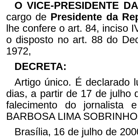
O VICE-PRESIDENTE D
cargo de
Presidente da Re
lhe confere o art. 84, inciso 
o disposto no art. 88 do De
1972,
DECRETA:
Artigo único. É declarado l
dias, a partir de 17 de julho
falecimento do jornalis
BARBOSA LIMA SOBRINHO, e
Brasília, 16 de julho de 20