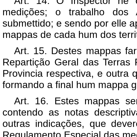
Art. 14. O Inspector he 
medições; o trabalho dos 
submettido; e sendo por elle 
mappas de cada hum dos terri
Art. 15. Destes mappas far
Repartição Geral das Terras 
Provincia respectiva, e outr
formando a final hum mappa ger
Art. 16. Estes mappas s
contendo as notas descripti
outras indicações, que deve
Regulamento Especial das me