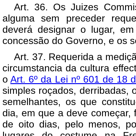
Art. 36. Os Juizes Commi
alguma sem preceder requer
deverá designar o lugar, em
concessão do Governo, e os s
Art. 37. Requerida a mediçã
circumstancia da cultura effec
o
Art. 6º da Lei nº 601 de 18
simples roçados, derribadas, 
semelhantes, os que constit
dia, em que a deve começar, 
de oito dias, pelo menos, po
lugares do costume na Fr