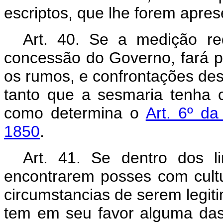
escriptos, que lhe forem apre
Art. 40. Se a medição re
concessão do Governo, fará p
os rumos, e confrontações des
tanto que a sesmaria tenha cu
como determina o
Art. 6º d
1850
.
Art. 41. Se dentro dos l
encontrarem posses com cultu
circumstancias de serem legi
tem em seu favor alguma da