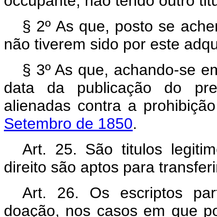
occupante, não tendo outro ti
§ 2º As que, posto se ach
não tiverem sido por este adquir
§ 3º As que, achando-se em
data da publicação do pre
alienadas contra a prohibiçã
Setembro de 1850
.
Art. 25. São titulos legit
direito são aptos para transfer
Art. 26. Os escriptos pa
doação, nos casos em que por 