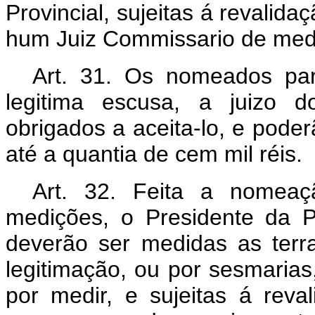
Provincial, sujeitas á revalida
hum Juiz Commissario de med
Art. 31. Os nomeados pa
legitima escusa, a juizo d
obrigados a aceita-lo, e poder
até a quantia de cem mil réis.
Art. 32. Feita a nomeaç
medições, o Presidente da 
deverão ser medidas as terra
legitimação, ou por sesmarias
por medir, e sujeitas á rev