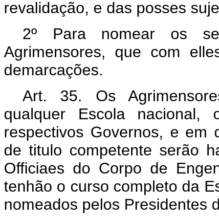
revalidação, e das posses suje
2º Para nomear os seu
Agrimensores, que com elle
demarcações.
Art. 35. Os Agrimensore
qualquer Escola nacional, 
respectivos Governos, e em q
de titulo competente serão h
Officiaes do Corpo de Enge
tenhão o curso completo da Es
nomeados pelos Presidentes d