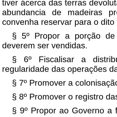
tiver ácerca das terras devolu
abundancia de madeiras pro
convenha reservar para o dito 
§ 5º Propor a porção de
deverem ser vendidas.
§ 6º Fiscalisar a distri
regularidade das operações d
§ 7º Promover a colonisação
§ 8º Promover o registro da
§ 9º Propor ao Governo a f