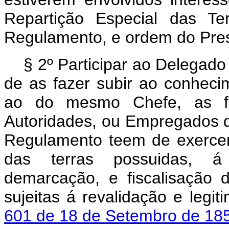
Repartição Especial das Te
Regulamento, e ordem do Pres
§ 2º Participar ao Delegado
de as fazer subir ao conheci
ao do mesmo Chefe, as fa
Autoridades, ou Empregados da
Regulamento teem de exercer
das terras possuidas, á
demarcação, e fiscalisação 
sujeitas á revalidação e legi
601 de 18 de Setembro de 18