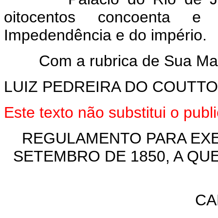
oitocentos concoenta e 
Impedendência e do império.
Com a rubrica de Sua Mage
LUIZ PEDREIRA DO COUTT
Este texto não substitui o pu
REGULAMENTO PARA EXEC
SETEMBRO DE 1850, A QU
CA