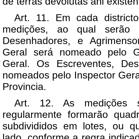
de terras devolutas ahi existe
Art. 11. Em cada distric
medições, ao qual serão s
Desenhadores, e Agrimensor
Geral será nomeado pelo Go
Geral. Os Escreventes, Des
nomeados pelo Inspector Gera
Provincia.
Art. 12. As medições se
regularmente formarão quad
subdivididos em lotes, ou 
lado, conforme a regra indica