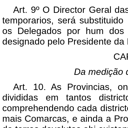
Art. 9º O Director Geral d
temporarios, será substituido 
os Delegados por hum dos Of
designado pelo Presidente da 
CAP
Da medição d
Art. 10. As Provincias, o
divididas em tantos distri
comprehendendo cada distric
mais Comarcas, e ainda a Prov