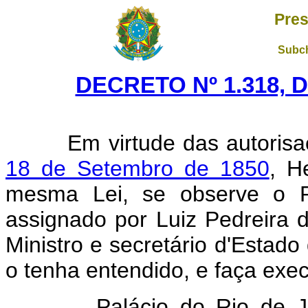
Pres
Subch
DECRETO Nº 1.318, D
Em virtude das autorisaç
18 de Setembro de 1850
, H
mesma Lei, se observe o R
assignado por Luiz Pedreira 
Ministro e secretário d'Estad
o tenha entendido, e faça exec
Palácio do Rio de Janeir