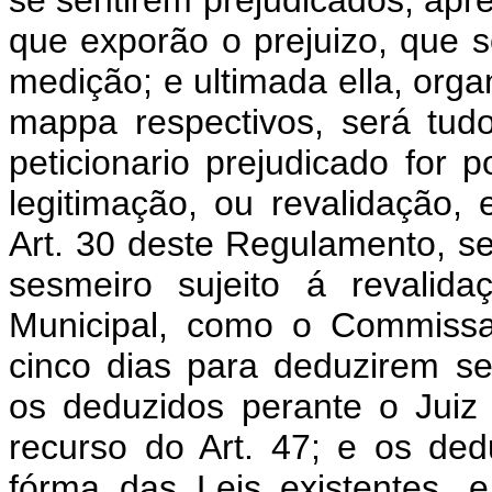
se sentirem prejudicados, apr
que exporão o prejuizo, que s
medição; e ultimada ella, orga
mappa respectivos, será tudo
peticionario prejudicado for 
legitimação, ou revalidação,
Art. 30 deste Regulamento, se 
sesmeiro sujeito á revalida
Municipal, como o Commissa
cinco dias para deduzirem s
os deduzidos perante o Jui
recurso do Art. 47; e os ded
fórma das Leis existentes, 