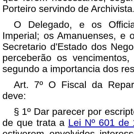
Porteiro servindo de Archivista
O Delegado, e os Offici
Imperial; os Amanuenses, e o 
Secretario d'Estado dos Neg
perceberão os vencimentos,
segundo a importancia dos res
Art. 7º O Fiscal da Repar
deve:
§ 1º Dar parecer por escrip
de que trata a
Lei Nº 601 de
estiverem envolvidos interess