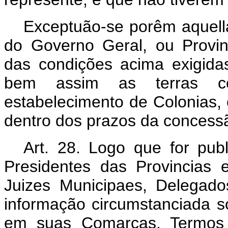
Exceptuão-se porêm aquell
do Governo Geral, ou Provin
das condições acima exigida
bem assim as terras c
estabelecimento de Colonias
dentro dos prazos da concess
Art. 28. Logo que for pub
Presidentes das Provincias e
Juizes Municipaes, Delegad
informação circumstanciada so
em suas Comarcas, Termos e