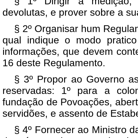
§ 1º Dirigir a medição, 
devolutas, e prover sobre a s
§ 2º Organisar hum Regulam
qual indique o modo pratic
informações, que devem conte
16 deste Regulamento.
§ 3º Propor ao Governo as
reservadas: 1º para a colo
fundação de Povoações, abert
servidões, e assento de Estab
§ 4º Fornecer ao Ministro 