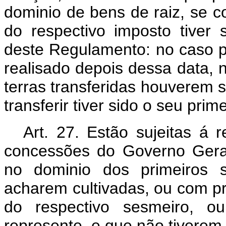
dominio de bens de raiz, se c
do respectivo imposto tiver 
deste Regulamento: no caso 
realisado depois dessa data, 
terras transferidas houverem s
transferir tiver sido o seu pri
Art. 27. Estão sujeitas á 
concessões do Governo Geral
no dominio dos primeiros s
acharem cultivadas, ou com pri
do respectivo sesmeiro, o
represente, e que não tiverem