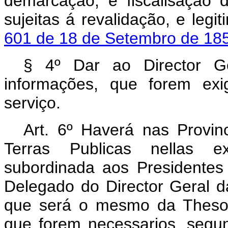
demarcação, e fiscalisação 
sujeitas á revalidação, e leg
601 de 18 de Setembro de 18
§ 4º Dar ao Director Ge
informações, que forem ex
serviço.
Art. 6º Haverá nas Provin
Terras Publicas nellas ex
subordinada aos Presidentes 
Delegado do Director Geral da
que será o mesmo da Thesou
que forem necessarios, segun