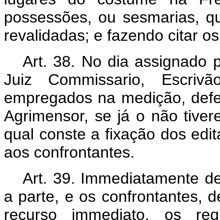
possessões, ou sesmarias, q
revalidadas; e fazendo citar os
Art. 38. No dia assignado 
Juiz Commissario, Escriv
empregados na medição, defer
Agrimensor, se já o não tiver
qual conste a fixação dos edit
aos confrontantes.
Art. 39. Immediatamente de
a parte, e os confrontantes, 
recurso immediato, os req