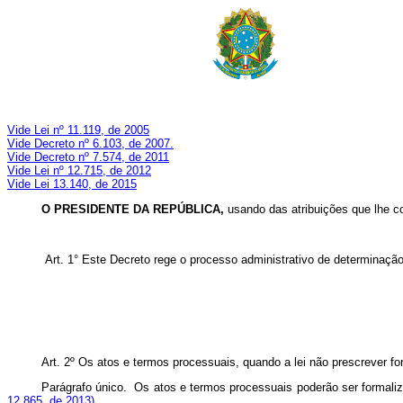
Vide Lei nº 11.119, de 2005
Vide Decreto nº 6.103, de 2007.
Vide Decreto nº 7.574, de 2011
Vide Lei nº 12.715, de 2012
Vide Lei 13.140, de 2015
O
PRESIDENTE DA REPÚBLICA,
usando das atribuições que lhe co
Art. 1° Este Decreto rege o processo administrativo de determinação e
Art. 2º Os atos e termos processuais, quando a lei não prescrever 
Parágrafo único. Os atos e termos processuais poderão ser formaliza
12.865, de 2013)