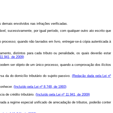
s demais envolvidos nas infrações verificadas.
gável, sucessivamente, por igual período, com qualquer outro ato escrito que
ao processo; quando não lavrados em livro, entregar-se-á cópia autenticada à
amento, distintos para cada tributo ou penalidade, os quais deverão estar
11.941, de 2009)
 podem ser objeto de um único processo, quando a comprovação dos ilícitos
a da do domicílio tributário do sujeito passivo.
(Redação dada pela Lei nº
 conhecer.
(Incluído pela Lei nº 8.748, de 1993)
ia de crédito tributário.
(Incluído pela Lei nº 11.941, de 2009)
onada a regime especial unificado de arrecadação de tributos, poderão conter