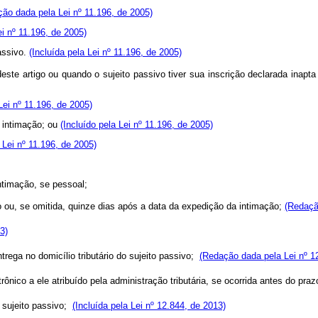
ão dada pela Lei nº 11.196, de 2005)
ei nº 11.196, de 2005)
assivo.
(Incluída pela Lei nº 11.196, de 2005)
este artigo ou quando o sujeito passivo tiver sua inscrição declarada inapta p
Lei nº 11.196, de 2005)
a intimação; ou
(Incluído pela Lei nº 11.196, de 2005)
 Lei nº 11.196, de 2005)
intimação, se pessoal;
o ou, se omitida, quinze dias após a data da expedição da intimação
;
(Redaçã
3)
trega no domicílio tributário do sujeito passivo;
(Redação dada pela Lei nº 1
rônico a ele atribuído pela administração tributária, se ocorrida antes do pra
o sujeito passivo;
(Incluída pela Lei nº 12.844, de 2013)