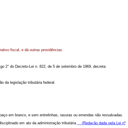
ativo fiscal, e dá outras providências.
tigo 2° do Decreto-Lei n. 822, de 5 de setembro de 1969, decreta:
 da legislação tributária federal.
espaço em branco, e sem entrelinhas, rasuras ou emendas não ressalvadas.
sciplinado em ato da administração tributária.
(Redação dada pela Lei nº