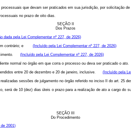
atos processuais que devam ser praticados em sua jurisdição, por solicitação de
rocessuais no prazo de oito dias.
SEÇÃO II
Dos Prazos
o dada pela Lei Complementar nº 227, de 2026)
ção em contrário; e
(Incluído pela Lei Complementar nº 227, de 2026)
 vencimento.
(Incluído pela Lei Complementar nº 227, de 2026)
iente normal no órgão em que corra o processo ou deva ser praticado o ato
eendidos entre 20 de dezembro e 20 de janeiro, inclusive.
(Incluído pela L
 realizadas sessões de julgamento no órgão referido no inciso II do art. 25
o, será de 10 (dez) dias úteis o prazo para a realização de ato a cargo do
SEÇÃO III
Do Procedimento
 de 2001)