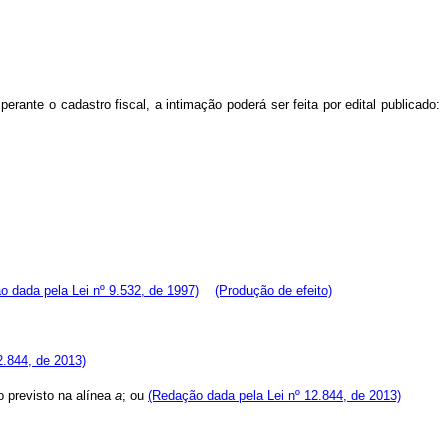
erante o cadastro fiscal, a intimação poderá ser feita por edital publicado:
o dada pela Lei nº 9.532, de 1997)
(Produção de efeito)
2.844, de 2013)
zo previsto na alínea
a
; ou
(Redação dada pela Lei nº 12.844, de 2013)