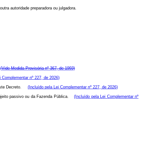
 outra autoridade preparadora ou julgadora.
.
(Vide Medida Provisória nº 367, de 1993)
ei Complementar nº 227, de 2026)
 deste Decreto.
(Incluído pela Lei Complementar nº 227, de 2026)
 sujeito passivo ou da Fazenda Pública.
(Incluído pela Lei Complementar nº