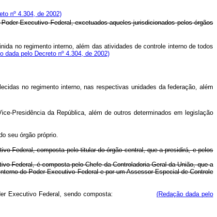
to nº 4.304, de 2002)
 Poder Executivo Federal, excetuados aqueles jurisdicionados pelos órgãos
ida no regimento interno, além das atividades de controle interno de todos
o dada pelo Decreto nº 4.304, de 2002)
ecidas no regimento interno, nas respectivas unidades da federação, além
Vice-Presidência da República, além de outros determinados em legislação
do seu órgão próprio.
Federal, composta pelo titular do órgão central, que a presidirá, e pelos
ivo Federal, é composta pelo Chefe da Controladoria-Geral da União, que a
e Interno do Poder Executivo Federal e por um Assessor Especial de Controle
oder Executivo Federal, sendo composta:
(Redação dada pelo