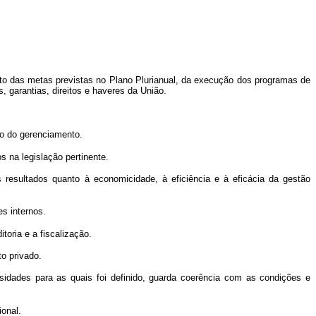
to das metas previstas no Plano Plurianual, da execução dos programas de
 garantias, direitos e haveres da União.
o do gerenciamento.
 na legislação pertinente.
 resultados quanto à economicidade, à eficiência e à eficácia da gestão
es internos.
toria e a fiscalização.
to privado.
idades para as quais foi definido, guarda coerência com as condições e
ional.