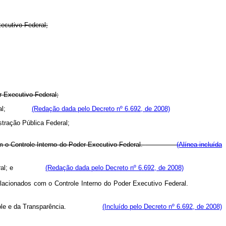
xecutivo Federal;
r Executivo Federal;
vo Federal;
(Redação dada pelo Decreto nº 6.692, de 2008)
stração Pública Federal;
m o Controle Interno do Poder Executivo Federal.
(Alínea incluída
tivo federal; e
(Redação dada pelo Decreto nº 6.692, de 2008)
lemas relacionados com o Controle Interno do Poder Executivo Federal.
 do Controle e da Transparência.
(Incluído pelo Decreto nº 6.692, de 2008)