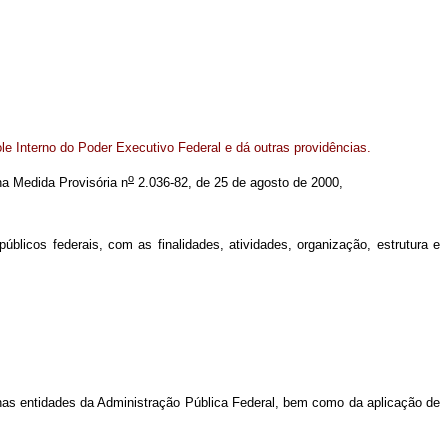
le Interno do Poder Executivo Federal e dá outras providências.
o
 na Medida Provisória n
2.036-82, de 25 de agosto de 2000,
licos federais, com as finalidades, atividades, organização, estrutura e
 e nas entidades da Administração Pública Federal, bem como da aplicação de