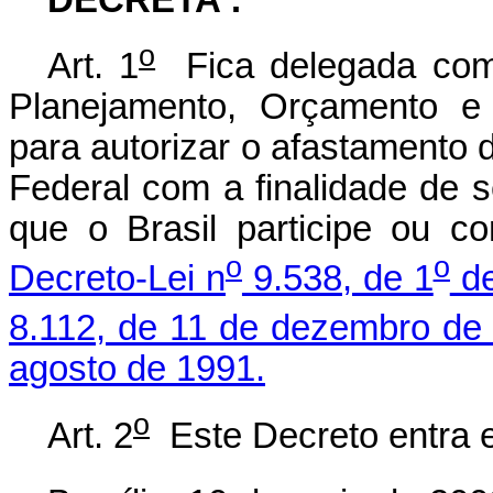
o
Art. 1
Fica delegada comp
Planejamento, Orçamento e
para autorizar o afastamento 
Federal com a finalidade de s
que o Brasil participe ou c
o
o
Decreto-Lei n
9.538, de 1
de
8.112, de 11 de dezembro de
agosto de 1991.
o
Art. 2
Este Decreto entra e