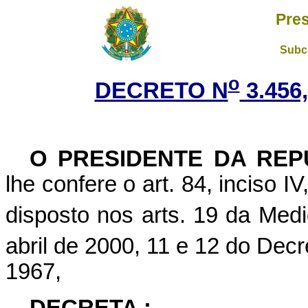
Pres
Subch
o
DECRETO N
3.456
O
PRESIDENTE DA REP
lhe confere o art. 84, inciso I
disposto nos arts. 19 da Medi
abril de 2000, 11 e 12 do Decr
1967,
DECRETA :