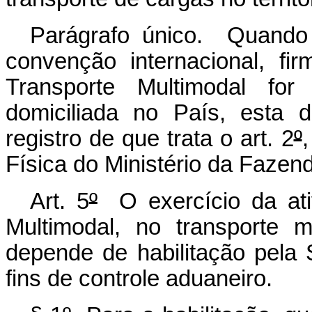
Parágrafo único. Quando 
convenção internacional, fi
Transporte Multimodal for
domiciliada no País, esta 
registro de que trata o art. 2
º
Física do Ministério da Fazen
Art. 5
º
O exercício da ati
Multimodal, no transporte m
depende de habilitação pela 
fins de controle aduaneiro.