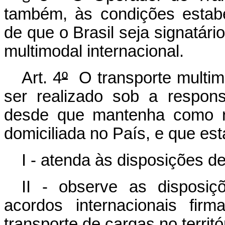
também, às condições estabe
de que o Brasil seja signatári
multimodal internacional.
Art. 4
º
O transporte multimo
ser realizado sob a respons
desde que mantenha como re
domiciliada no País, e que est
I - atenda às disposições d
II - observe as disposiç
acordos internacionais fir
transporte de cargas no territó