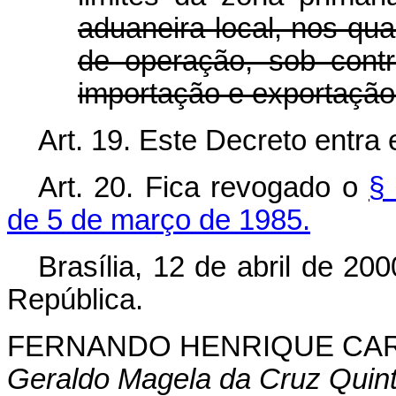
aduaneira local, nos qu
de operação, sob cont
importação e exportação
Art. 19. Este Decreto entra
Art. 20. Fica revogado o
§
de 5 de março de 1985.
Brasília, 12 de abril de 20
República.
FERNANDO HENRIQUE CA
Geraldo Magela da Cruz Quin