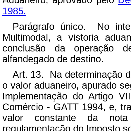
Aduaneiro, aprovado pelo
De
1985.
Parágrafo único. No int
Multimodal, a vistoria adu
conclusão da operação de 
alfandegado de destino.
Art. 13. Na determinação do
o valor aduaneiro, apurado s
Implementação do Artigo VI
Comércio - GATT 1994, e, tra
valor constante da nota
regulamentação do Imposto sob