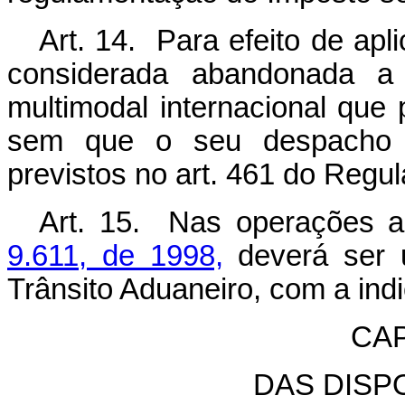
Art. 14. Para efeito de apl
considerada abandonada a 
multimodal internacional que
sem que o seu despacho 
previstos no art. 461 do Regu
Art. 15. Nas operações a
9.611, de 1998,
deverá ser u
Trânsito Aduaneiro, com a ind
CAP
DAS DISP