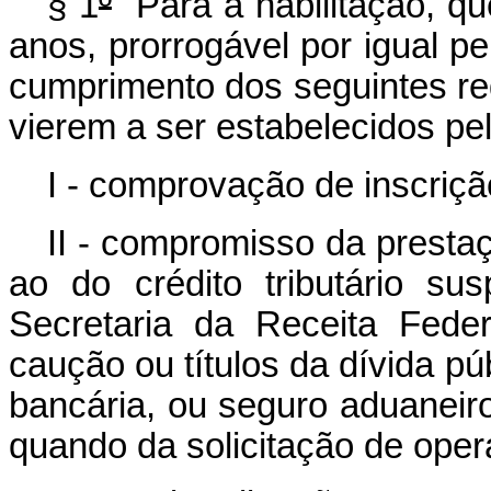
§ 1
º
Para a habilitação, qu
anos, prorrogável por igual pe
cumprimento dos seguintes req
vierem a ser estabelecidos pe
I - comprovação de inscrição
II - compromisso da prestaç
ao do crédito tributário s
Secretaria da Receita Fede
caução ou títulos da dívida púb
bancária, ou seguro aduaneiro
quando da solicitação de oper