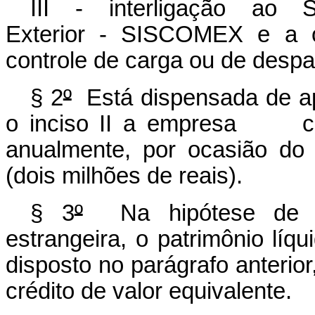
III - interligação ao 
Exterior - SISCOMEX e a ou
controle de carga ou de desp
§ 2
º
Está dispensada de apr
o inciso II a empresa cujo
anualmente, por ocasião do
(dois milhões de reais).
§ 3
º
Na hipótese de re
estrangeira, o patrimônio líqu
disposto no parágrafo anterior
crédito de valor equivalente.