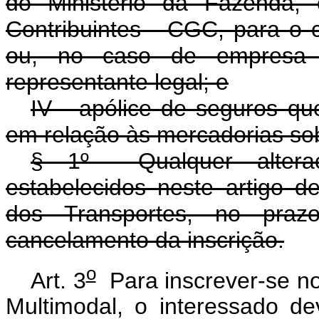
do Ministério da Fazenda, 
Contribuintes - CGC, para o 
ou, no caso de empresa e
representante legal; e
IV - apólice de seguros que
em relação às mercadorias sob
§ 1º Qualquer alteraç
estabelecidos neste artigo d
dos Transportes, no praz
cancelamento da inscrição.
o
Art. 3
Para inscrever-se no
Multimodal, o interessado d