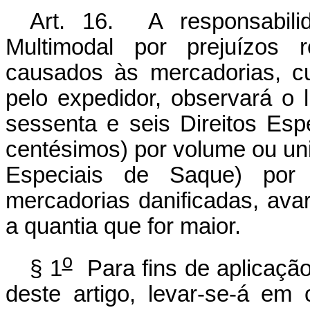
Art. 16. A responsabili
Multimodal por prejuízos 
causados às mercadorias, cu
pelo expedidor, observará o 
sessenta e seis Direitos Es
centésimos) por volume ou uni
Especiais de Saque) por
mercadorias danificadas, ava
a quantia que for maior.
o
§ 1
Para fins de aplicação
deste artigo, levar-se-á e