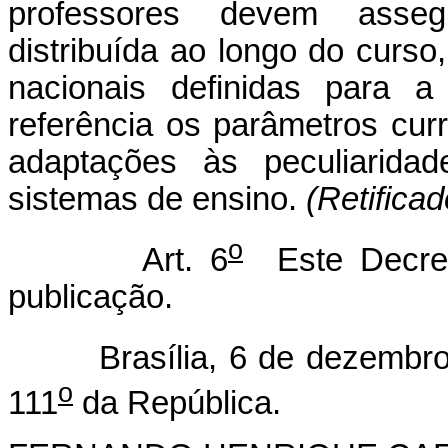
professores devem asse
distribuída ao longo do curso,
nacionais definidas para 
referência os parâmetros curr
adaptações às peculiaridad
sistemas de ensino.
(Retifica
o
Art. 6
Este Decret
publicação.
Brasília, 6 de dezembro 
o
111
da República.