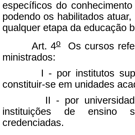
específicos do conhecimento 
podendo os habilitados atuar,
qualquer etapa da educação b
o
Art. 4
Os cursos referi
ministrados:
I - por institutos super
constituir-se em unidades aca
II - por universidades, c
instituições de ensino s
credenciadas.