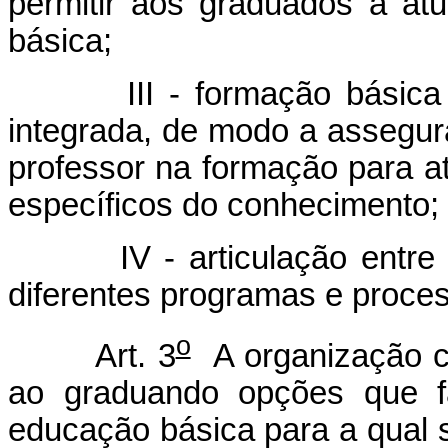
permitir aos graduados a a
básica;
III - formação básica co
integrada, de modo a assegura
professor na formação para a
específicos do conhecimento;
IV - articulação entre os 
diferentes programas e proce
o
Art. 3
A organização cu
ao graduando opções que f
educação básica para a qual 