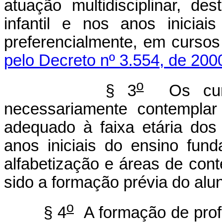
atuação multidisciplinar, d
infantil e nos anos iniciai
preferencialmente, em cursos
pelo Decreto nº 3.554, de 200
o
§ 3
Os curso
necessariamente contemplar
adequado à faixa etária dos
anos iniciais do ensino fund
alfabetização e áreas de cont
sido a formação prévia do alu
o
§ 4
A formação de prof