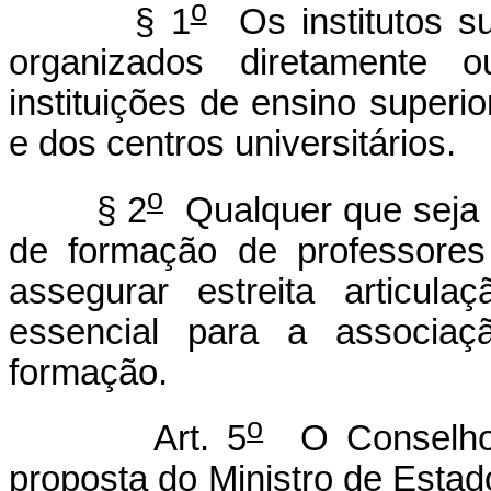
o
§ 1
Os institutos s
organizados diretamente 
instituições de ensino superi
e dos centros universitários.
o
§ 2
Qualquer que seja a
de formação de professores
assegurar estreita articul
essencial para a associaçã
formação.
o
Art. 5
O Conselho 
proposta do Ministro de Estado