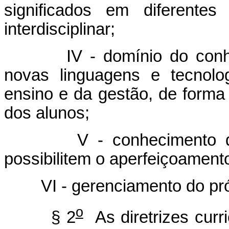
significados em diferentes
interdisciplinar;
IV - domínio do conhecim
novas linguagens e tecnolo
ensino e da gestão, de forma
dos alunos;
V - conhecimento de pr
possibilitem o aperfeiçoament
VI - gerenciamento do própr
o
§ 2
As diretrizes curr