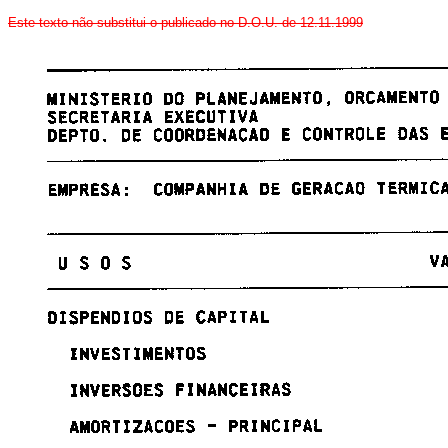
Este texto não substitui o publicado no D.O.U. de 12.11.1999