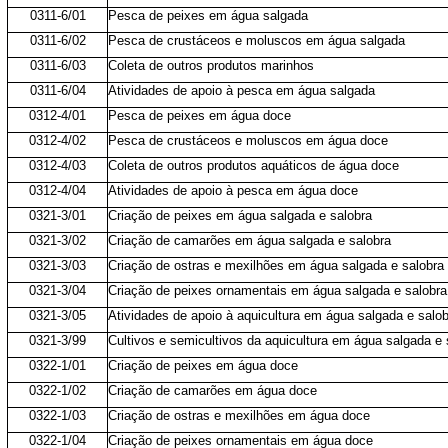
0311-6/01
Pesca de peixes em água salgada
0311-6/02
Pesca de crustáceos e moluscos em água salgada
0311-6/03
Coleta de outros produtos marinhos
0311-6/04
Atividades de apoio à pesca em água salgada
0312-4/01
Pesca de peixes em água doce
0312-4/02
Pesca de crustáceos e moluscos em água doce
0312-4/03
Coleta de outros produtos aquáticos de água doce
0312-4/04
Atividades de apoio à pesca em água doce
0321-3/01
Criação de peixes em água salgada e salobra
0321-3/02
Criação de camarões em água salgada e salobra
0321-3/03
Criação de ostras e mexilhões em água salgada e salobra
0321-3/04
Criação de peixes ornamentais em água salgada e salobra
0321-3/05
Atividades de apoio à aquicultura em água salgada e salo
0321-3/99
Cultivos e semicultivos da aquicultura em água salgada e 
0322-1/01
Criação de peixes em água doce
0322-1/02
Criação de camarões em água doce
0322-1/03
Criação de ostras e mexilhões em água doce
0322-1/04
Criação de peixes ornamentais em água doce