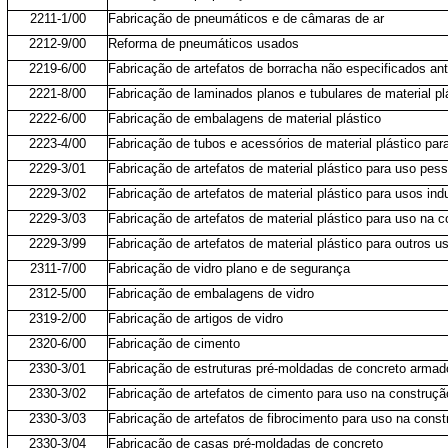
2211-1/00
Fabricação de pneumáticos e de câmaras de ar
2212-9/00
Reforma de pneumáticos usados
2219-6/00
Fabricação de artefatos de borracha não especificados an
2221-8/00
Fabricação de laminados planos e tubulares de material pl
2222-6/00
Fabricação de embalagens de material plástico
2223-4/00
Fabricação de tubos e acessórios de material plástico pa
2229-3/01
Fabricação de artefatos de material plástico para uso pes
2229-3/02
Fabricação de artefatos de material plástico para usos indu
2229-3/03
Fabricação de artefatos de material plástico para uso na 
2229-3/99
Fabricação de artefatos de material plástico para outros 
2311-7/00
Fabricação de vidro plano e de segurança
2312-5/00
Fabricação de embalagens de vidro
2319-2/00
Fabricação de artigos de vidro
2320-6/00
Fabricação de cimento
2330-3/01
Fabricação de estruturas pré-moldadas de concreto arma
2330-3/02
Fabricação de artefatos de cimento para uso na construçã
2330-3/03
Fabricação de artefatos de fibrocimento para uso na cons
2330-3/04
Fabricação de casas pré-moldadas de concreto