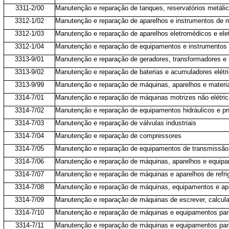
3311-2/00
Manutenção e reparação de tanques, reservatórios metálic
3312-1/02
Manutenção e reparação de aparelhos e instrumentos de me
3312-1/03
Manutenção e reparação de aparelhos eletromédicos e elet
3312-1/04
Manutenção e reparação de equipamentos e instrumentos 
3313-9/01
Manutenção e reparação de geradores, transformadores e 
3313-9/02
Manutenção e reparação de baterias e acumuladores elétri
3313-9/99
Manutenção e reparação de máquinas, aparelhos e materiai
3314-7/01
Manutenção e reparação de máquinas motrizes não elétri
3314-7/02
Manutenção e reparação de equipamentos hidráulicos e pn
3314-7/03
Manutenção e reparação de válvulas industriais
3314-7/04
Manutenção e reparação de compressores
3314-7/05
Manutenção e reparação de equipamentos de transmissão p
3314-7/06
Manutenção e reparação de máquinas, aparelhos e equipa
3314-7/07
Manutenção e reparação de máquinas e aparelhos de refrige
3314-7/08
Manutenção e reparação de máquinas, equipamentos e apa
3314-7/09
Manutenção e reparação de máquinas de escrever, calcular
3314-7/10
Manutenção e reparação de máquinas e equipamentos para
3314-7/11
Manutenção e reparação de máquinas e equipamentos para 