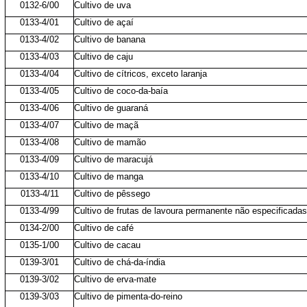
0132-6/00
Cultivo de uva
0133-4/01
Cultivo de açaí
0133-4/02
Cultivo de banana
0133-4/03
Cultivo de caju
0133-4/04
Cultivo de cítricos, exceto laranja
0133-4/05
Cultivo de coco-da-baía
0133-4/06
Cultivo de guaraná
0133-4/07
Cultivo de maçã
0133-4/08
Cultivo de mamão
0133-4/09
Cultivo de maracujá
0133-4/10
Cultivo de manga
0133-4/11
Cultivo de pêssego
0133-4/99
Cultivo de frutas de lavoura permanente não especificadas
0134-2/00
Cultivo de café
0135-1/00
Cultivo de cacau
0139-3/01
Cultivo de chá-da-índia
0139-3/02
Cultivo de erva-mate
0139-3/03
Cultivo de pimenta-do-reino