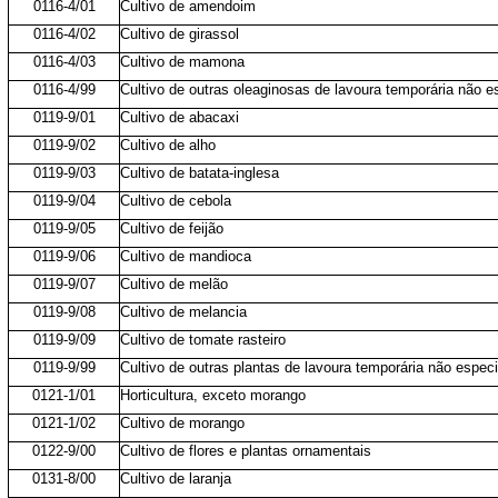
0116-4/01
Cultivo de amendoim
0116-4/02
Cultivo de girassol
0116-4/03
Cultivo de mamona
0116-4/99
Cultivo de outras oleaginosas de lavoura temporária não e
0119-9/01
Cultivo de abacaxi
0119-9/02
Cultivo de alho
0119-9/03
Cultivo de batata-inglesa
0119-9/04
Cultivo de cebola
0119-9/05
Cultivo de feijão
0119-9/06
Cultivo de mandioca
0119-9/07
Cultivo de melão
0119-9/08
Cultivo de melancia
0119-9/09
Cultivo de tomate rasteiro
0119-9/99
Cultivo de outras plantas de lavoura temporária não espec
0121-1/01
Horticultura, exceto morango
0121-1/02
Cultivo de morango
0122-9/00
Cultivo de flores e plantas ornamentais
0131-8/00
Cultivo de laranja