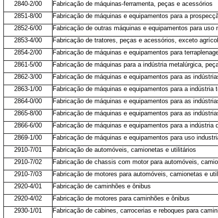
2840-2/00
Fabricação de máquinas-ferramenta, peças e acessórios
2851-8/00
Fabricação de máquinas e equipamentos para a prospecção
2852-6/00
Fabricação de outras máquinas e equipamentos para uso na
2853-4/00
Fabricação de tratores, peças e acessórios, exceto agríco
2854-2/00
Fabricação de máquinas e equipamentos para terraplenage
2861-5/00
Fabricação de máquinas para a indústria metalúrgica, peç
2862-3/00
Fabricação de máquinas e equipamentos para as indústria
2863-1/00
Fabricação de máquinas e equipamentos para a indústria t
2864-0/00
Fabricação de máquinas e equipamentos para as indústrias
2865-8/00
Fabricação de máquinas e equipamentos para as indústrias
2866-6/00
Fabricação de máquinas e equipamentos para a indústria d
2869-1/00
Fabricação de máquinas e equipamentos para uso industria
2910-7/01
Fabricação de automóveis, camionetas e utilitários
2910-7/02
Fabricação de chassis com motor para automóveis, camione
2910-7/03
Fabricação de motores para automóveis, camionetas e utili
2920-4/01
Fabricação de caminhões e ônibus
2920-4/02
Fabricação de motores para caminhões e ônibus
2930-1/01
Fabricação de cabines, carrocerias e reboques para cami