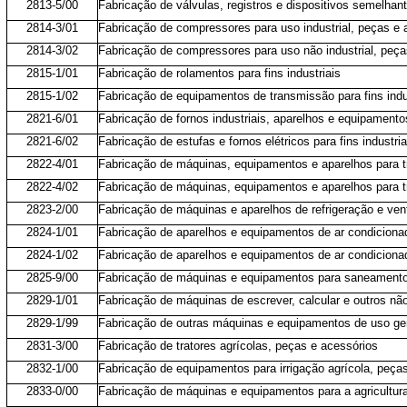
2813-5/00
Fabricação de válvulas, registros e dispositivos semelhan
2814-3/01
Fabricação de compressores para uso industrial, peças e 
2814-3/02
Fabricação de compressores para uso não industrial, peça
2815-1/01
Fabricação de rolamentos para fins industriais
2815-1/02
Fabricação de equipamentos de transmissão para fins indu
2821-6/01
Fabricação de fornos industriais, aparelhos e equipamento
2821-6/02
Fabricação de estufas e fornos elétricos para fins industri
2822-4/01
Fabricação de máquinas, equipamentos e aparelhos para t
2822-4/02
Fabricação de máquinas, equipamentos e aparelhos para t
2823-2/00
Fabricação de máquinas e aparelhos de refrigeração e vent
2824-1/01
Fabricação de aparelhos e equipamentos de ar condicionad
2824-1/02
Fabricação de aparelhos e equipamentos de ar condicionad
2825-9/00
Fabricação de máquinas e equipamentos para saneamento 
2829-1/01
Fabricação de máquinas de escrever, calcular e outros não
2829-1/99
Fabricação de outras máquinas e equipamentos de uso ger
2831-3/00
Fabricação de tratores agrícolas, peças e acessórios
2832-1/00
Fabricação de equipamentos para irrigação agrícola, peça
2833-0/00
Fabricação de máquinas e equipamentos para a agricultura