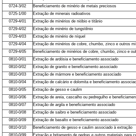
0724-3/02
Beneficiamento de minério de metais preciosos
0725-1/00
Extração de minerais radioativos
0729-4/01
Extração de minérios de nióbio e titânio
0729-4/02
Extração de minério de tungstênio
0729-4/03
Extração de minério de níquel
0729-4/04
Extração de minérios de cobre, chumbo, zinco e outros mi
0729-4/05
Beneficiamento de minérios de cobre, chumbo, zinco e out
0810-0/01
Extração de ardósia e beneficiamento associado
0810-0/02
Extração de granito e beneficiamento associado
0810-0/03
Extração de mármore e beneficiamento associado
0810-0/04
Extração de calcário e dolomita e beneficiamento associa
0810-0/05
Extração de gesso e caulim
0810-0/06
Extração de areia, cascalho ou pedregulho e beneficiame
0810-0/07
Extração de argila e beneficiamento associado
0810-0/08
Extração de saibro e beneficiamento associado
0810-0/09
Extração de basalto e beneficiamento associado
0810-0/10
Beneficiamento de gesso e caulim associado à extração
0810-0/99
Extração e britamento de pedras e outros materiais para 