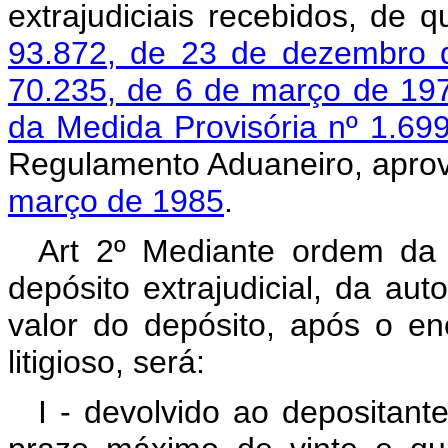
extrajudiciais recebidos, de 
93.872, de 23 de dezembro 
70.235, de 6 de março de 19
da Medida Provisória nº 1.69
Regulamento Aduaneiro, apro
março de 1985
.
Art 2º Mediante ordem da 
depósito extrajudicial, da aut
valor do depósito, após o e
litigioso, será:
I - devolvido ao depositan