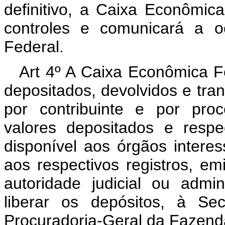
definitivo, a Caixa Econômic
controles e comunicará a o
Federal.
Art 4º A Caixa Econômica F
depositados, devolvidos e tra
por contribuinte e por pro
valores depositados e respe
disponível aos órgãos intere
aos respectivos registros, em
autoridade judicial ou admi
liberar os depósitos, à Se
Procuradoria-Geral da Fazend