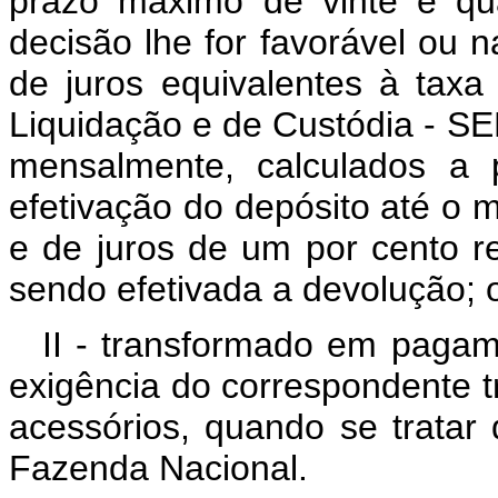
prazo máximo de vinte e qu
decisão lhe for favorável ou 
de juros equivalentes à taxa
Liquidação e de Custódia - SEL
mensalmente, calculados a 
efetivação do depósito até o 
e de juros de um por cento r
sendo efetivada a devolução; 
II - transformado em pagame
exigência do correspondente tr
acessórios, quando se tratar
Fazenda Nacional.