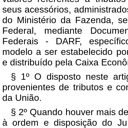
seus acessórios, administrado
do Ministério da Fazenda, s
Federal, mediante Docume
Federais - DARF, específic
modelo a ser estabelecido po
e distribuído pela Caixa Econ
§ 1º O disposto neste artig
provenientes de tributos e con
da União.
§ 2º Quando houver mais de
à ordem e disposição do Ju