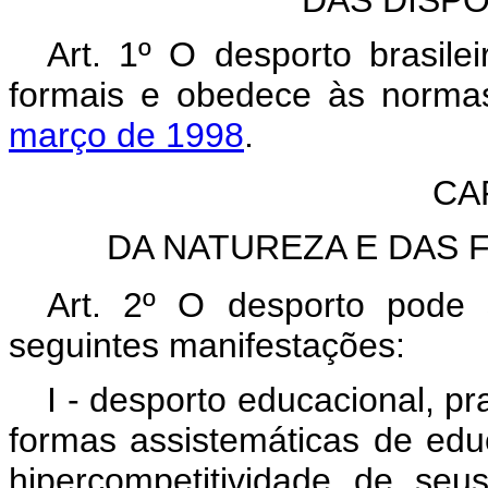
DAS DISPO
Art. 1º O desporto brasile
formais e obedece às norma
março de 1998
.
CAP
DA NATUREZA E DAS 
Art. 2º O desporto pode
seguintes manifestações:
I - desporto educacional, p
formas assistemáticas de educ
hipercompetitividade de seu