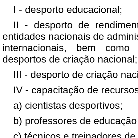
I - desporto educacional;
II - desporto de rendimen
entidades nacionais de admin
internacionais, bem como 
desportos de criação nacional;
III - desporto de criação nac
IV - capacitação de recurs
a) cientistas desportivos;
b) professores de educação 
c) técnicos e treinadores de