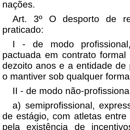
nações.
Art. 3º O desporto de r
praticado:
I - de modo profissional
pactuada em contrato formal 
dezoito anos e a entidade de
o mantiver sob qualquer forma
II - de modo não-profission
a) semiprofissional, expres
de estágio, com atletas entre
pela existência de incentiv