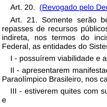
Art. 20.
(Revogado pelo Dec
Art. 21. Somente serão be
repasses de recursos públicos
indireta, nos termos do inc
Federal, as entidades do Sist
I - possuírem viabilidade e 
Il - apresentarem manifest
Paraolímpico Brasileiro, nos ca
III - estiverem quites com s
e