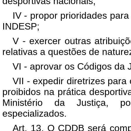
desportivas nacionais;
IV - propor prioridades par
INDESP;
V - exercer outras atribuiç
relativas a questões de nature
VI - aprovar os Códigos da J
VII - expedir diretrizes par
proibidos na prática desportiv
Ministério da Justiça, 
especializados.
Art. 13. O CDDB será compos