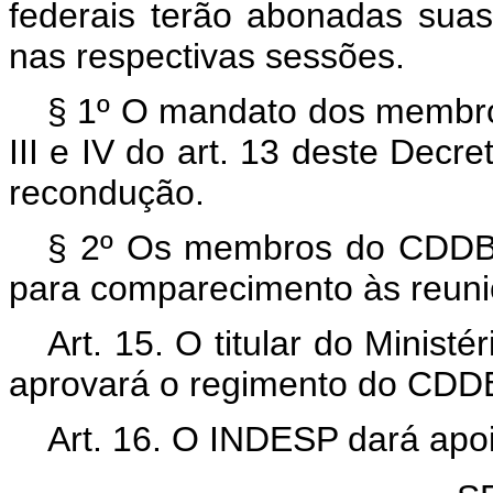
federais terão abonadas suas
nas respectivas sessões.
§ 1º O mandato dos membros
III e IV do art. 13 deste Decr
recondução.
§ 2º Os membros do CDDB t
para comparecimento às reuni
Art. 15. O titular do Minist
aprovará o regimento do CDD
Art. 16. O INDESP dará apoi