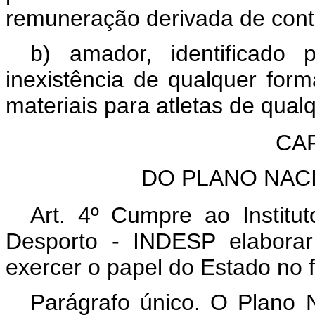
remuneração derivada de contr
b) amador, identificado 
inexistência de qualquer for
materiais para atletas de qual
CAP
DO PLANO NAC
Art. 4º Cumpre ao Institu
Desporto - INDESP elaborar
exercer o papel do Estado no f
Parágrafo único. O Plano 