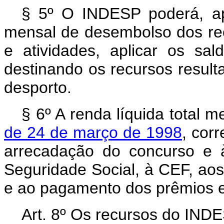
§ 5º O INDESP poderá, a
mensal de desembolso dos rec
e atividades, aplicar os sa
destinando os recursos result
desporto.
§ 6º A renda líquida total 
de 24 de março de 1998
, cor
arrecadação do concurso e 
Seguridade Social, à CEF, aos 
e ao pagamento dos prêmios e
Art. 8º Os recursos do INDE