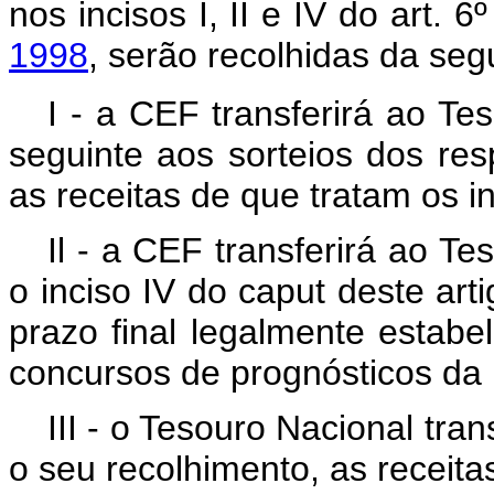
nos incisos I, II e IV do art. 6
1998
, serão recolhidas da seg
I - a CEF transferirá ao Tes
seguinte aos sorteios dos res
as receitas de que tratam os inc
Il - a CEF transferirá ao Te
o inciso IV do caput deste arti
prazo final legalmente estab
concursos de prognósticos da L
III - o Tesouro Nacional tra
o seu recolhimento, as receita