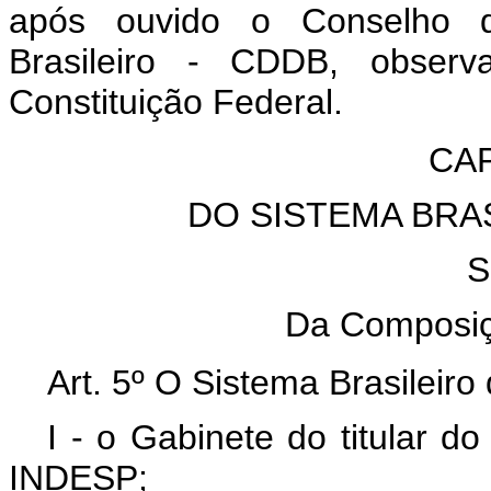
após ouvido o Conselho d
Brasileiro - CDDB, obser
Constituição Federal.
CAP
DO SISTEMA BRA
S
Da Composiç
Art. 5º O Sistema Brasileir
I - o Gabinete do titular do
INDESP;