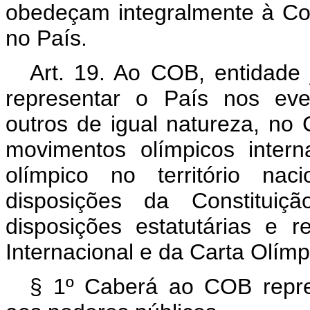
obedeçam integralmente à Cons
no País.
Art. 19. Ao COB, entidade j
representar o País nos eve
outros de igual natureza, no 
movimentos olímpicos inter
olímpico no território na
disposições da Constitu
disposições estatutárias e 
Internacional e da Carta Olímp
§ 1º Caberá ao COB repres