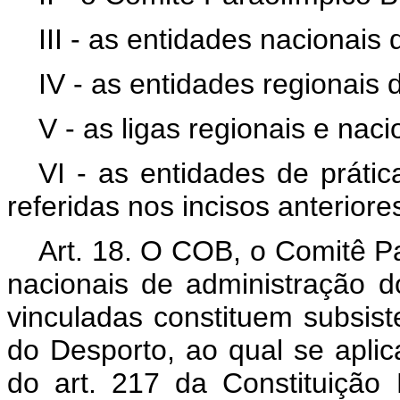
III - as entidades nacionais
IV - as entidades regionais
V - as ligas regionais e naci
VI - as entidades de prátic
referidas nos incisos anteriore
Art. 18. O COB, o Comitê Pa
nacionais de administração d
vinculadas constituem subsis
do Desporto, ao qual se aplica
do art. 217 da Constituição