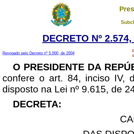
Pres
Subch
DECRETO Nº 2.574, 
R
Revogado pelo Decreto nº 5.000, de 2004
d
O
PRESIDENTE DA REPÚ
confere o art. 84, inciso IV,
disposto na Lei nº 9.615, de 
DECRETA:
CA