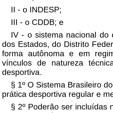
II - o INDESP;
III - o CDDB; e
IV - o sistema nacional do
dos Estados, do Distrito Fede
forma autônoma e em regime
vínculos de natureza técni
desportiva.
§ 1º O Sistema Brasileiro do
prática desportiva regular e m
§ 2º Poderão ser incluídas 