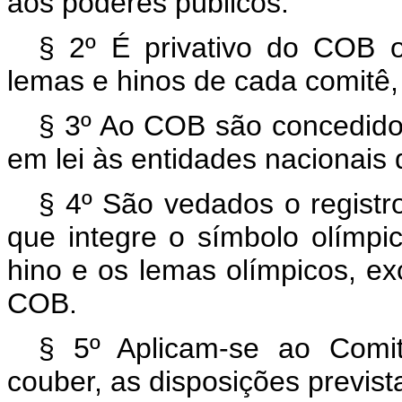
aos poderes públicos.
§ 2º É privativo do COB 
lemas e hinos de cada comitê, 
§ 3º Ao COB são concedidos 
em lei às entidades nacionais
§ 4º São vedados o registro
que integre o símbolo olímp
hino e os lemas olímpicos, ex
COB.
§ 5º Aplicam-se ao Comit
couber, as disposições prevista