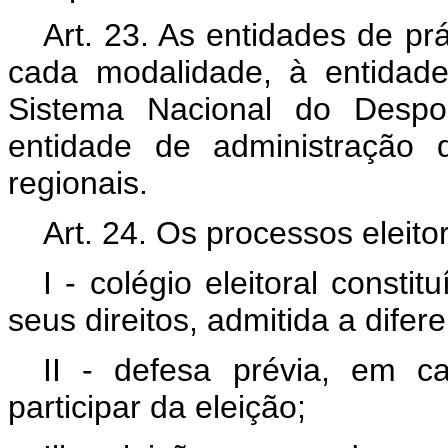
Art. 23. As entidades de prá
cada modalidade, à entidad
Sistema Nacional do Despo
entidade de administração
regionais.
Art. 24. Os processos eleito
I - colégio eleitoral consti
seus direitos, admitida a difer
II - defesa prévia, em c
participar da eleição;