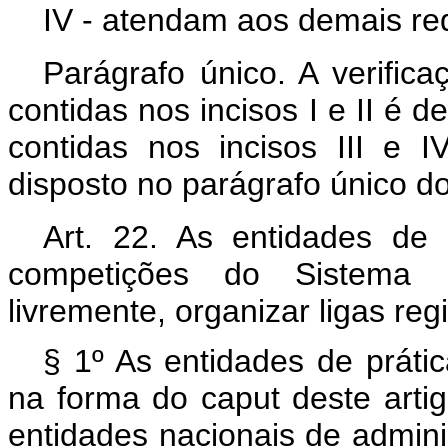
IV - atendam aos demais req
Parágrafo único. A verific
contidas nos incisos I e II é 
contidas nos incisos III e I
disposto no parágrafo único do
Art. 22. As entidades de p
competições do Sistema 
livremente, organizar ligas reg
§ 1º As entidades de prátic
na forma do caput deste arti
entidades nacionais de admini