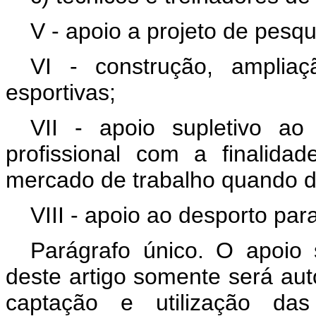
V - apoio a projeto de pesq
VI - construção, amplia
esportivas;
VII - apoio supletivo ao
profissional com a finalid
mercado de trabalho quando de
VIII - apoio ao desporto par
Parágrafo único. O apoio s
deste artigo somente será au
captação e utilização da