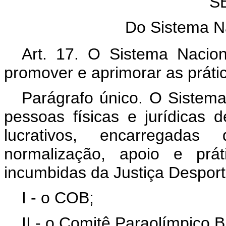
S
Do Sistema N
Art. 17. O Sistema Nacion
promover e aprimorar as práti
Parágrafo único. O Sistem
pessoas físicas e jurídicas 
lucrativos, encarregadas 
normalização, apoio e pr
incumbidas da Justiça Desport
I - o COB;
II - o Comitê Paraolímpico Br