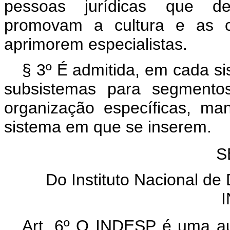
pessoas jurídicas que des
promovam a cultura e as c
aprimorem especialistas.
§ 3º É admitida, em cada si
subsistemas para segmentos
organização específicas, ma
sistema em que se inserem.
S
Do Instituto Nacional de
Art. 6º O INDESP é uma aut