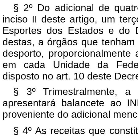
§ 2º Do adicional de quat
inciso II deste artigo, um te
Esportes dos Estados e do Di
destas, a órgãos que tenham 
desporto, proporcionalmente
em cada Unidade da Feder
disposto no art. 10 deste Decr
§ 3º Trimestralmente, a
apresentará balancete ao I
proveniente do adicional menc
§ 4º As receitas que const