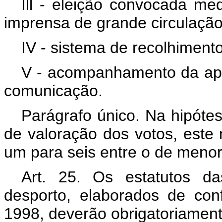
Ill - eleição convocada me
imprensa de grande circulação
IV - sistema de recolhiment
V - acompanhamento da apu
comunicação.
Parágrafo único. Na hipótes
de valoração dos votos, este
um para seis entre o de menor 
Art. 25. Os estatutos d
desporto, elaborados de co
1998, deverão obrigatoriamen