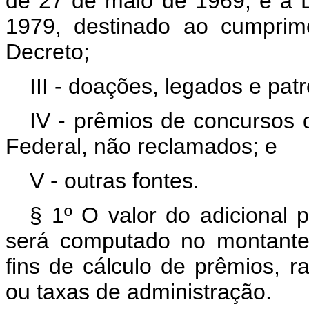
de 27 de maio de 1969, e a 
1979, destinado ao cumprim
Decreto;
III - doações, legados e patr
IV - prêmios de concursos d
Federal, não reclamados; e
V - outras fontes.
§ 1º O valor do adicional p
será computado no montante
fins de cálculo de prêmios, ra
ou taxas de administração.