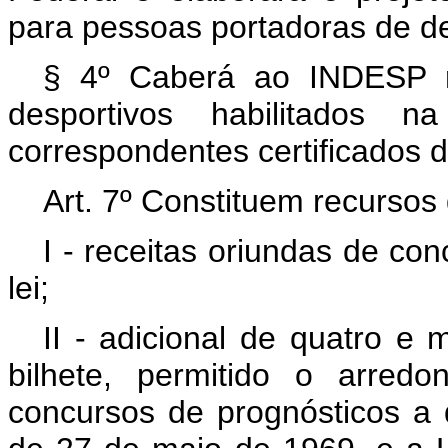
para pessoas portadoras de de
§ 4º Caberá ao INDESP re
desportivos habilitados
correspondentes certificados d
Art. 7º Constituem recurso
I - receitas oriundas de co
lei;
II - adicional de quatro e 
bilhete, permitido o arred
concursos de prognósticos a 