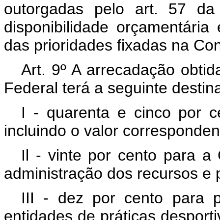
outorgadas pelo art. 57 d
disponibilidade orçamentária
das prioridades fixadas na Con
Art. 9º A arrecadação obtid
Federal terá a seguinte destin
I - quarenta e cinco por 
incluindo o valor corresponde
Il - vinte por cento para a
administração dos recursos e 
III - dez por cento para 
entidades de práticas desporti