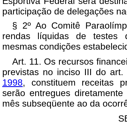
Esportiva Federal será desti
participação de delegações na
§ 2º Ao Comitê Paraolímpi
rendas líquidas de testes 
mesmas condições estabelecid
Art. 11. Os recursos financ
previstas no inciso III do art
1998
, constituem receitas p
serão entregues diretamente 
mês subseqüente ao da ocorrên
S