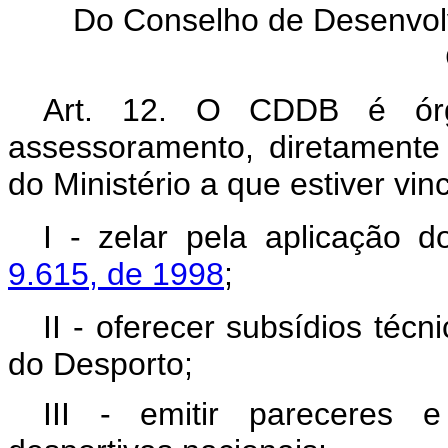
Do Conselho de Desenvolv
Art. 12. O CDDB é órg
assessoramento, diretamente 
do Ministério a que estiver vi
I - zelar pela aplicação d
9.615, de 1998
;
II - oferecer subsídios téc
do Desporto;
III - emitir pareceres 