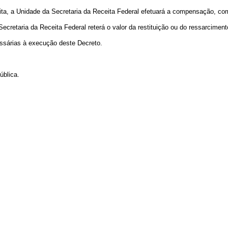
 a Unidade da Secretaria da Receita Federal efetuará a compensação, com 
taria da Receita Federal reterá o valor da restituição ou do ressarcimento 
sárias à execução deste Decreto.
ública.