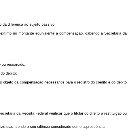
da diferença ao sujeito passivo.
é extinto no montante eqüivalente à compensação, cabendo à Secretaria da
 ou ressarcido;
do débito;
 objeto da compensação necessários para o registro do crédito e do débito
cretaria da Receita Federal verificar que o titular do direito à restituição ou
ze dias, sendo o seu silêncio considerado como aquiescência.