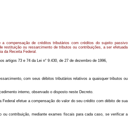
 a compensação de créditos tributários com créditos do sujeito passivo
e restituição ou ressarcimento de tributos ou contribuições, a ser efetuada
ia da Receita Federal.
 nos artigos 73 e 74 da Lei n° 9.430, de 27 de dezembro de 1996,
arcimento, com seus débitos tributários relativos a quaisquer tributos ou
edimento interno, observado o disposto neste Decreto.
ta Federal efetue a compensação do valor do seu crédito com débito de sua
 ou contribuição, mediante exames fiscais para cada caso, se verificar a