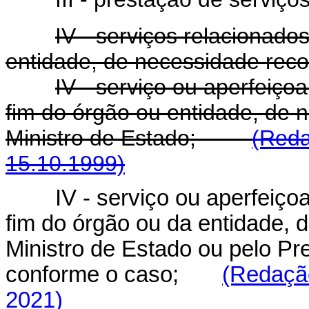
IV - serviços relacionado
entidade, de necessidade reco
IV - serviço ou aperfeiço
fim do órgão ou entidade, de 
Ministro de Estado;
(Reda
15.10.1999)
IV - serviço ou aperfeiç
fim do órgão ou da entidade, 
Ministro de Estado ou pelo Pr
conforme o caso;
(Redação
2021)