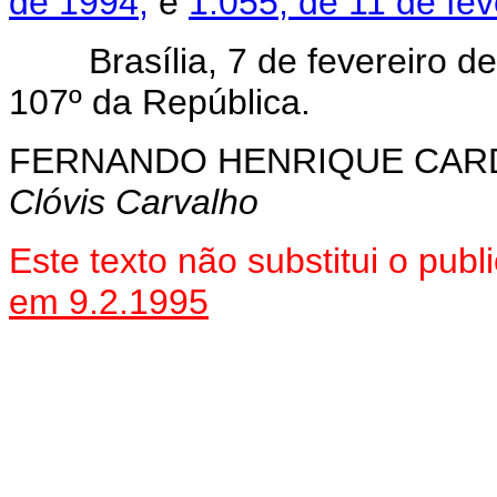
de 1994,
e
1.055, de 11 de fev
Brasília, 7 de fevereiro de
107º da República.
FERNANDO HENRIQUE CA
Clóvis Carvalho
Este texto não substitui o pu
em 9.2.1995