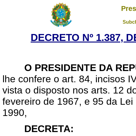
Pres
Subch
DECRETO Nº 1.387, D
O PRESIDENTE DA REP
lhe confere o art. 84, incisos 
vista o disposto nos arts. 12 
fevereiro de 1967, e 95 da Le
1990,
DECRETA: