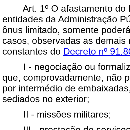
Art. 1º O afastamento do 
entidades da Administração P
ônus limitado, somente poderá
casos, observadas as demais 
constantes do
Decreto nº 91.8
I - negociação ou formali
que, comprovadamente, não po
por intermédio de embaixadas,
sediados no exterior;
II - missões militares;
III - prestação de serviço