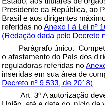
Estado, aos titulares de órgã
Presidente da República, ao P
Brasil e aos dirigentes máxim
referidas no
Anexo I à Lei nº 
(Redação dada pelo Decreto n
Parágrafo único. Compete
o afastamento do País dos di
reguladoras referidas no
Anexo
inseridas em sua área de
Decreto nº 9.533, de 2018)
Art. 3º A autorização dev
União, até a data do início d