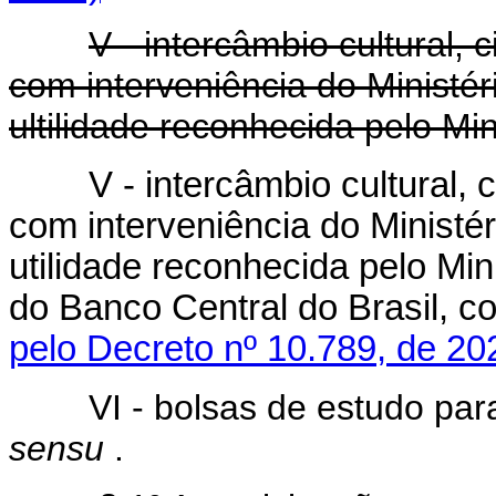
V - intercâmbio cultural, 
com interveniência do Ministér
ultilidade reconhecida pelo Min
V - intercâmbio cultural, 
com interveniência do Ministé
utilidade reconhecida pelo Min
do Banco Central do Brasil,
pelo Decreto nº 10.789, de 20
VI - bolsas de estudo pa
sensu
.