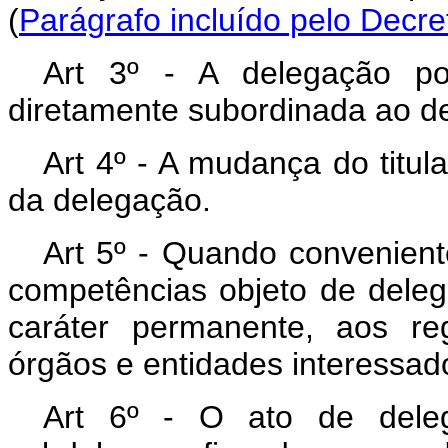
(
Parágrafo incluído pelo Decre
Art 3º - A delegação po
diretamente subordinada ao d
Art 4º - A mudança do titul
da delegação.
Art 5º - Quando convenient
competências objeto de dele
caráter permanente, aos re
órgãos e entidades interessad
Art 6º - O ato de deleg