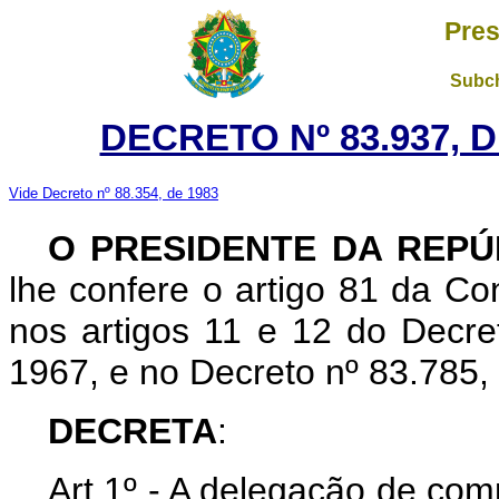
Pres
Subch
DECRETO Nº 83.937, 
Vide Decreto nº 88.354, de 1983
O PRESIDENTE DA REPÚ
lhe confere o artigo 81 da Con
nos artigos 11 e 12 do Decret
1967, e no Decreto nº 83.785,
DECRETA
:
Art
1º - A delegação de com