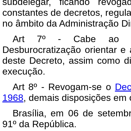
subdelegar, ficando revoga
constantes de decretos, regul
no âmbito da Administração Dir
Art 7º - Cabe ao Min
Desburocratização orientar 
deste Decreto, assim como di
execução.
Art 8º - Revogam-se o
Dec
1968
, demais disposições em c
Brasília, em 06 de setemb
91º da República.