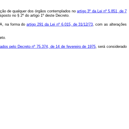
dição de qualquer dos órgãos contemplados no
artigo 3º da Lei nº 5.851, de 7
sposto no § 2º do artigo 1º deste Decreto.
PA, na forma do
artigo 291 da Lei nº 6.015, de 31/12/73
, com as alterações
eto.
vados pelo Decreto nº 75.374, de 14 de fevereiro de 1975
, será considerado