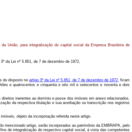
da União, para integralização do capital social da Empresa Brasileira de
go 3º da Lei nº 5.851, de 7 de dezembro de 1972,
os do disposto no
artigo 3º da Lei nº 5.851, de 7 de dezembro de 1972,
ficam
hões e quatrocentos e cinquenta e oito mil e setecentos e noventa e dois
ireitos inerentes ao domínio e posse dos imóveis em anexo relacionados,
ação da respectiva titulação e sua averbação ou transcrição nos registros
óveis, objeto da incorporação referida neste artigo.
º do mencionado artigo, serão incorporados ao patrimônio da EMBRAPA, pelo
fins de integralização do respectivo capital social, à vista das competentes