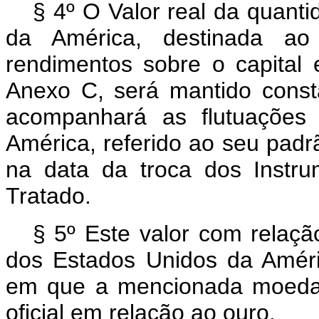
§ 4º O Valor real da quant
da América, destinada ao 
rendimentos sobre o capital
Anexo C, será mantido const
acompanhará as flutuações
América, referido ao seu padrã
na data da troca dos Instru
Tratado.
§ 5º Este valor com relaçã
dos Estados Unidos da Améri
em que a mencionada moeda d
oficial em relação ao ouro.