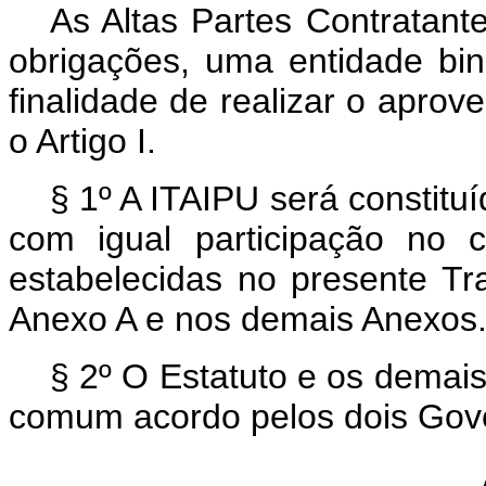
As Altas Partes Contratant
obrigações, uma entidade bi
finalidade de realizar o aprove
o Artigo I.
§ 1º A ITAIPU será consti
com igual participação no c
estabelecidas no presente Tra
Anexo A e nos demais Anexos
§ 2º O Estatuto e os demai
comum acordo pelos dois Gov