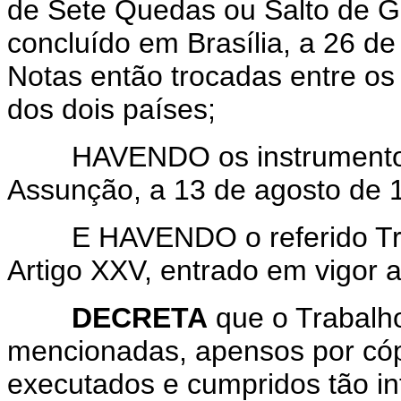
de Sete Quedas ou Salto de Gu
concluído em Brasília, a 26 de
Notas então trocadas entre os
dos dois países;
HAVENDO os instrumentos d
Assunção, a 13 de agosto de 
E HAVENDO o referido Tra
Artigo XXV, entrado em vigor 
DECRETA
que o Trabalh
mencionadas, apensos por cóp
executados e cumpridos tão i