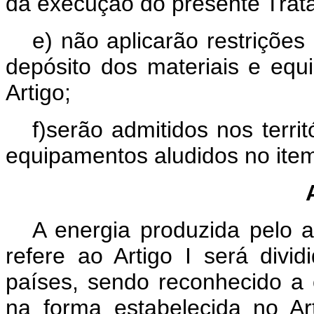
da execução do presente Trat
e) não aplicarão restrições
depósito dos materiais e eq
Artigo;
f)serão admitidos nos terri
equipamentos aludidos no it
A energia produzida pelo a
refere ao Artigo I será divi
países, sendo reconhecido a 
na forma estabelecida no Ar