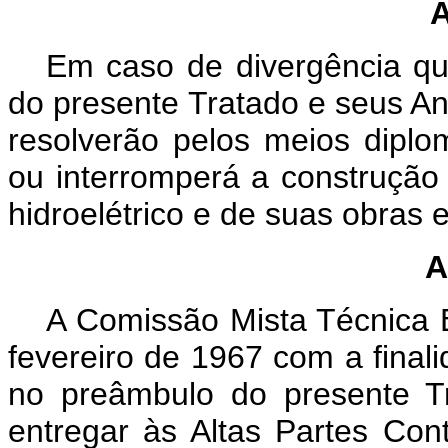
A
Em caso de divergência qua
do presente Tratado e seus An
resolverão pelos meios diplo
ou interromperá a construção
hidroelétrico e de suas obras e
A
A Comissão Mista Técnica B
fevereiro de 1967 com a finali
no preâmbulo do presente Tr
entregar às Altas Partes Cont