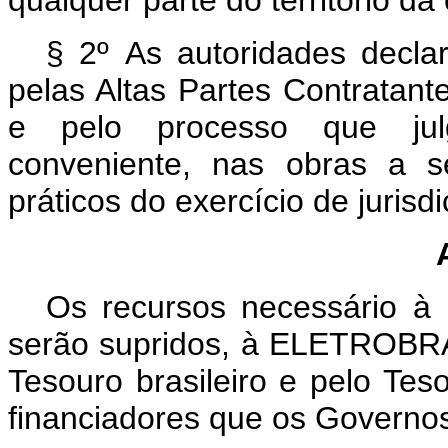
§ 2º As autoridades decla
pelas Altas Partes Contratant
e pelo processo que jul
conveniente, nas obras a s
práticos do exercício de jurisdi
Os recursos necessário à i
serão supridos, à ELETROBRÁ
Tesouro brasileiro e pelo Te
financiadores que os Governos