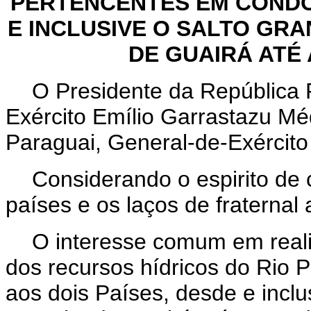
PERTENCENTES EM CONDOM
E INCLUSIVE O SALTO GR
DE GUAIRÁ ATÉ 
O Presidente da República F
Exército Emílio Garrastazu Méd
Paraguai, General-de-Exército 
Considerando o espirito de c
países e os laços de fraterna
O interesse comum em realiz
dos recursos hídricos do Rio
aos dois Países, desde e incl