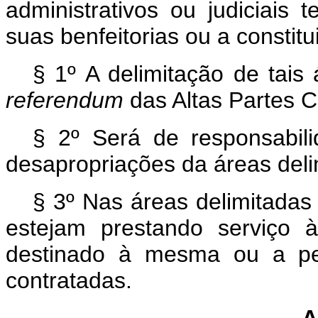
administrativos ou judiciais 
suas benfeitorias ou a constit
§ 1º A delimitação de tais
referendum
das Altas Partes C
§ 2º Será de responsabi
desapropriações da áreas deli
§ 3º Nas áreas delimitadas 
estejam prestando serviço
destinado à mesma ou a pes
contratadas.
A