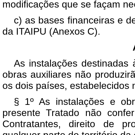
modificações que se façam ne
c) as bases financeiras e d
da ITAIPU (Anexos C).
As instalações destinadas 
obras auxiliares não produzir
os dois países, estabelecidos 
§ 1º As instalações e ob
presente Tratado não confe
Contratantes, direito de p
qualquer parte do território da 