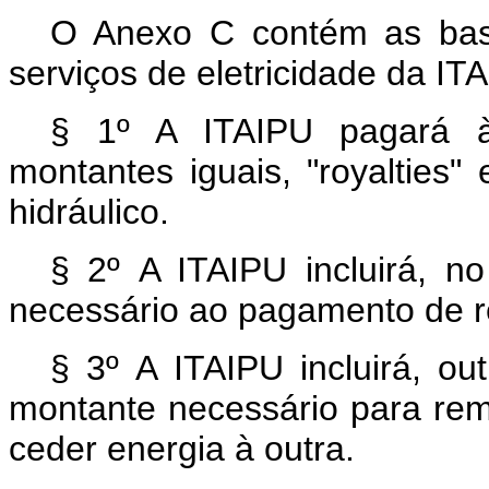
O Anexo C contém as base
serviços de eletricidade da IT
§ 1º A ITAIPU pagará às
montantes iguais, "royalties"
hidráulico.
§ 2º A ITAIPU incluirá, n
necessário ao pagamento de re
§ 3º
A ITAIPU incluirá, ou
montante necessário para rem
ceder energia à outra.