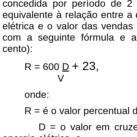
concedida por período de 2 
equivalente à relação entre 
elétrica e o valor das vendas
com a seguinte fórmula e a
cento):
+ 23,
R = 600
D
V
onde:
R = é o valor percentual d
D = o valor em cruzeiro