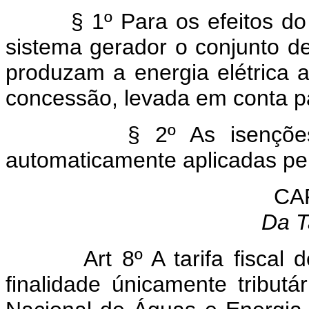
§ 1º Para os efeitos do ite
sistema gerador o conjunto de
produzam a energia elétrica a
concessão, levada em conta par
§ 2º As isenções de q
automaticamente aplicadas pelo
CAP
Da T
Art 8º A tarifa fisca
finalidade únicamente tribut