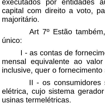
executados por entidades a
capital com direito a voto, p
majoritário.
Art 7º Estão também
único:
I - as contas de fornecimen
mensal equivalente ao valor 
inclusive, quer o fornecimento 
II - os consumidores servi
elétrica, cujo sistema gerado
usinas termelétricas.