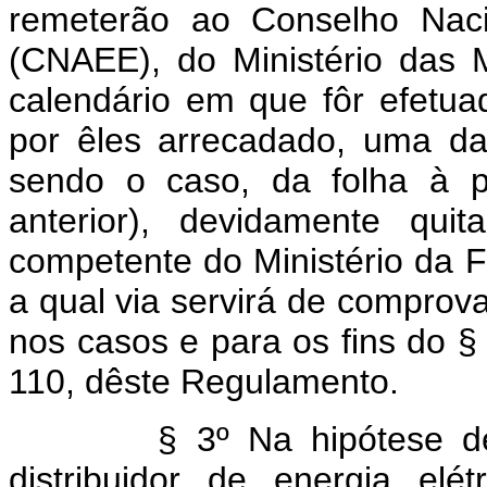
remeterão ao Conselho Naci
(CNAEE), do Ministério das 
calendário em que fôr efetua
por êles arrecadado, uma da
sendo o caso, da folha à p
anterior), devidamente quit
competente do Ministério da
a qual via servirá de comprova
nos casos e para os fins do § 
110, dêste Regulamento.
§ 3º Na hipótese de não
distribuidor de energia elé