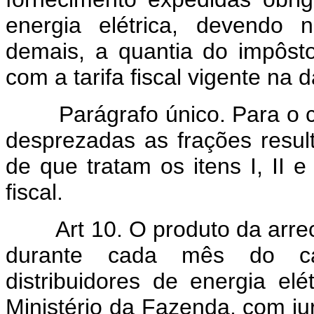
energia elétrica, devendo 
demais, a quantia do impôsto
com a tarifa fiscal vigente na 
Parágrafo único. Para o cál
desprezadas as frações resul
de que tratam os itens I, II e 
fiscal.
Art 10. O produto da arre
durante cada mês do cale
distribuidores de energia elé
Ministério da Fazenda, com ju