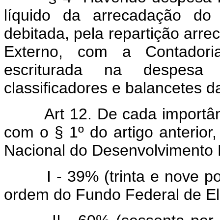
líquido da arrecadação do 
debitada, pela repartição ar
Externo, com a Contadori
escriturada na despesa 
classificadores e balancetes d
Art 12. De cada importân
com o § 1º do artigo anterior
Nacional do Desenvolvimento 
I - 39% (trinta e nove por
ordem do Fundo Federal de Ele