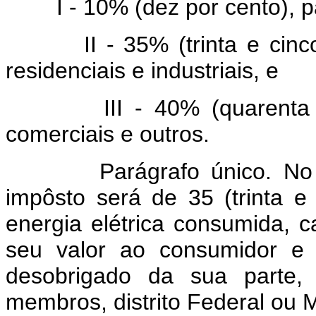
I - 10% (dez por cento), par
II - 35% (trinta e cinco p
residenciais e industriais, e
III - 40% (quarenta po
comerciais e outros.
Parágrafo único. No cas
impôsto será de 35 (trinta e
energia elétrica consumida,
seu valor ao consumidor e m
desobrigado da sua parte, 
membros, distrito Federal ou M