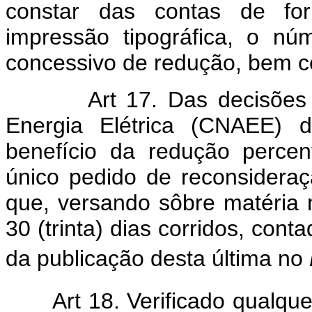
constar das contas de for
impressão tipográfica, o n
concessivo de redução, bem c
Art 17. Das decisõe
Energia Elétrica (CNAEE) d
benefício da redução perce
único pedido de reconsider
que, versando sôbre matéria 
30 (trinta) dias corridos, cont
da publicação desta última no
Art
18. Verificado qualque