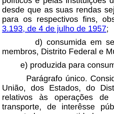
políticos e pelas instituições
desde que as suas rendas sej
para os respectivos fins, o
3.193, de 4 de julho de 1957
;
d) consumida em serviço
membros, Distrito Federal e Mu
e) produzida para consumo p
Parágrafo único. Consider
União, dos Estados, do Dist
relativos às operações de
transporte, de interêsse púb