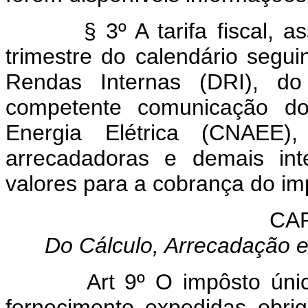
§ 3º A tarifa fiscal, assi
trimestre do calendário segu
Rendas Internas (DRI), do
competente comunicação d
Energia Elétrica (CNAEE), 
arrecadadoras e demais int
valores para a cobrança do im
CAP
Do Cálculo, Arrecadação 
Art 9º O impôsto úni
fornecimento expedidas obrig