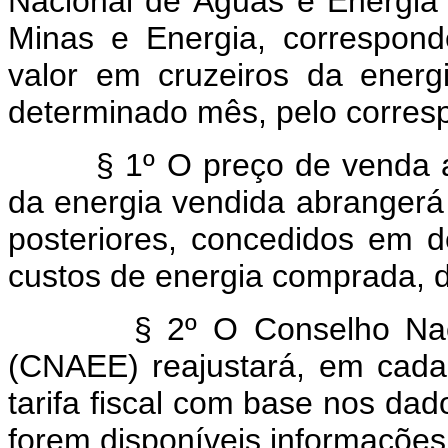
Nacional de Águas e Energia 
Minas e Energia, correspon
valor em cruzeiros da ener
determinado mês, pelo corre
§ 1º O preço de venda a se
da energia vendida abrangerá a
posteriores, concedidos em d
custos de energia comprada, 
§ 2º O Conselho Naciona
(CNAEE) reajustará, em cada 
tarifa fiscal com base nos da
forem disponíveis informações 