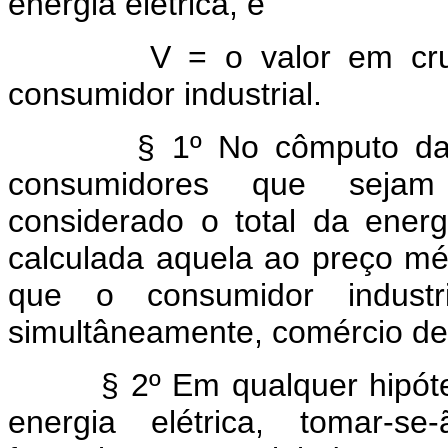
energia elétrica, e
V = o valor em cruzeir
consumidor industrial.
§ 1º No cômputo da desp
consumidores que sejam
considerado o total da ener
calculada aquela ao preço mé
que o consumidor industri
simultâneamente, comércio de
§ 2º Em qualquer hipótese
energia elétrica, tomar-