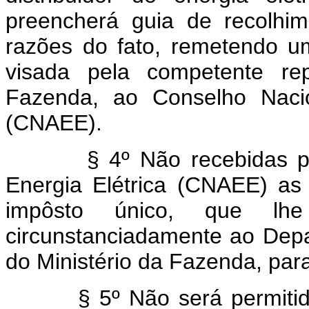
preencherá guia de recolhim
razões do fato, remetendo u
visada pela competente rep
Fazenda, ao Conselho Nacio
(CNAEE).
§ 4º Não recebidas pelo
Energia Elétrica (CNAEE) as
impôsto único, que lhe
circunstanciadamente ao Dep
do Ministério da Fazenda, para 
§ 5º Não será permitido o