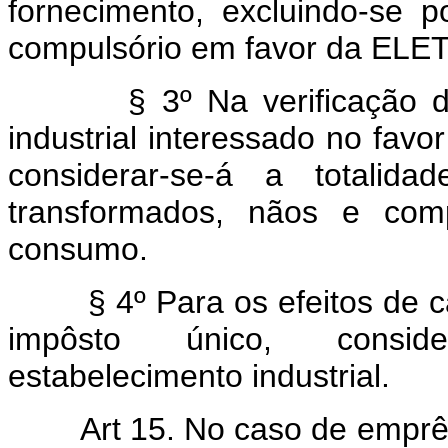
fornecimento, excluindo-se 
compulsório em favor da EL
§ 3º Na verificação do v
industrial interessado no favo
considerar-se-á a totalida
transformados, nãos e com
consumo.
§ 4º Para os efeitos de cá
impôsto único, conside
estabelecimento industrial.
Art 15. No caso de emprê