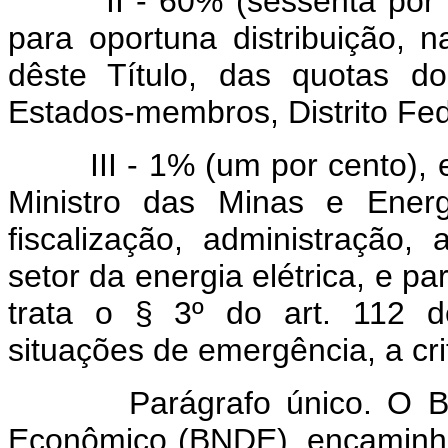
II - 60% (sessenta por ce
para oportuna distribuição, 
dêste Título, das quotas d
Estados-membros, Distrito Fed
III - 1% (um por cento), e
Ministro das Minas e Energ
fiscalização, administração, 
setor da energia elétrica, e 
trata o § 3º do art. 112 
situações de emergência, a cri
Parágrafo único. O Banc
Econômico (BNDE), encaminh