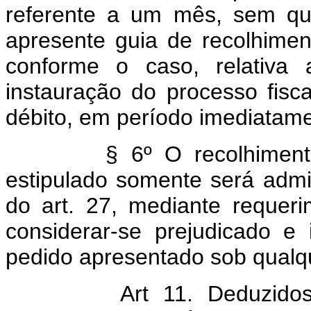
referente a um mês, sem que 
apresente guia de recolhimen
conforme o caso, relativa
instauração do processo fisc
débito, em período imediatame
§ 6º O recolhimento do
estipulado somente será admit
do art. 27, mediante requer
considerar-se prejudicado e 
pedido apresentado sob qualqu
Art 11. Deduzido