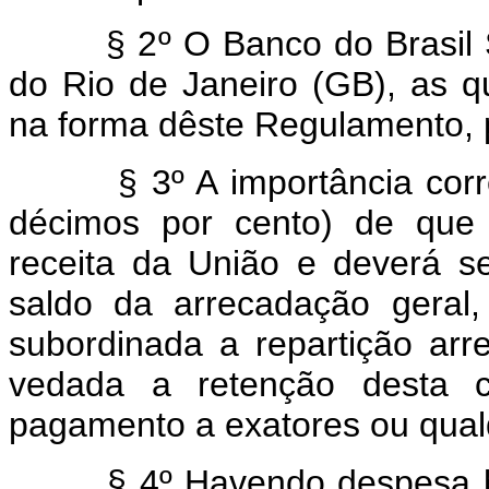
§ 2º O Banco do Brasil S.A
do Rio de Janeiro (GB), as q
na forma dêste Regulamento, p
§ 3º A importância corres
décimos por cento) de que t
receita da União e deverá s
saldo da arrecadação geral,
subordinada a repartição arr
vedada a retenção desta c
pagamento a exatores ou qualq
§ 4º Havendo despesa ban