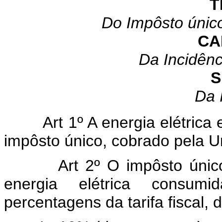
T
Do Impôsto único
CA
Da Incidênc
S
Da 
Art 1º A energia elétric
impôsto único, cobrado pela 
Art 2º O impôsto únic
energia elétrica consum
percentagens da tarifa fiscal,