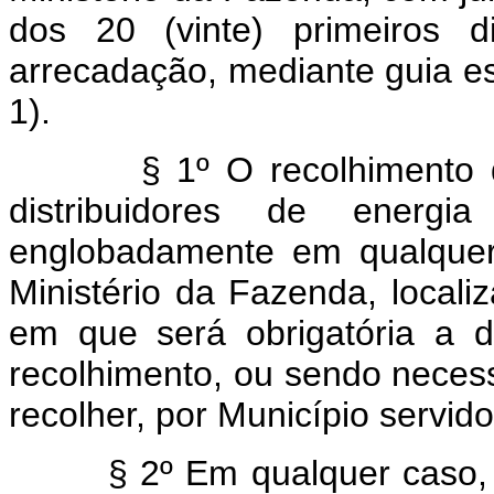
dos 20 (vinte) primeiros
arrecadação, mediante guia es
1).
§ 1º O recolhimento do i
distribuidores de energi
englobadamente em qualquer
Ministério da Fazenda, local
em que será obrigatória a d
recolhimento, ou sendo necess
recolher, por Município servido
§ 2º Em qualquer caso, os d