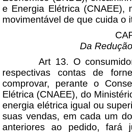
e Energia Elétrica (CNAEE), 
movimentável de que cuida o it
CAP
Da Redução
Art 13. O consumidor 
respectivas contas de forn
comprovar, perante o Conse
Elétrica (CNAEE), do Ministér
energia elétrica igual ou super
suas vendas, em cada um dos
anteriores ao pedido, fará