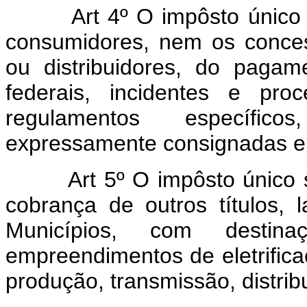
Art 4º O impôsto único 
consumidores, nem os conces
ou distribuidores, do paga
federais, incidentes e pr
regulamentos específic
expressamente consignadas em
Art 5º O impôsto único 
cobrança de outros títulos,
Municípios, com destin
empreendimentos de eletrific
produção, transmissão, distrib