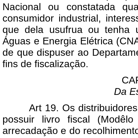
Nacional ou constatada qua
consumidor industrial, inter
que dela usufrua ou tenha 
Águas e Energia Elétrica (CNA
de que dispuser ao Departame
fins de fiscalização.
CA
Da Es
Art 19. Os distribuidore
possuir livro fiscal (Modêl
arrecadação e do recolhimento