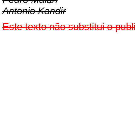
Antonio Kandir
Este texto não substitui o pu