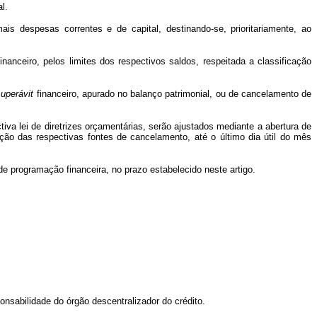
l.
s despesas correntes e de capital, destinando-se, prioritariamente, ao
anceiro, pelos limites dos respectivos saldos, respeitada a classificação
superávit
financeiro, apurado no balanço patrimonial, ou de cancelamento de
iva lei de diretrizes orçamentárias, serão ajustados mediante a abertura de
ção das respectivas fontes de cancelamento, até o último dia útil do mês
e programação financeira, no prazo estabelecido neste artigo.
nsabilidade do órgão descentralizador do crédito.