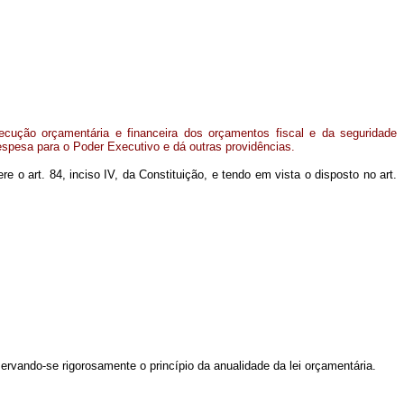
cução orçamentária e financeira dos orçamentos fiscal e da seguridade
despesa para o Poder Executivo e dá outras providências.
 art. 84, inciso IV, da Constituição, e tendo em vista o disposto no art.
rvando-se rigorosamente o princípio da anualidade da lei orçamentária.