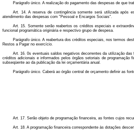
Parágrafo único. A realização do pagamento das despesas de que trata 
Art.
14. A reserva de contingência somente será utilizada após e
atendimento das despesas com "Pessoal e Encargos Sociais".
Art.
15. Somente serão reabertos os créditos especiais e extraordin
funcional programática originária e respectivo grupo de despesa.
Parágrafo único. A reabertura dos créditos especiais, nos termos dest
Restos a Pagar no exercício.
Art.
16. 0s eventuais saldos negativos decorrentes da utilização das 
créditos adicionais e informados pelos órgãos setoriais de programação 
subseqüente ao da publicação da lei orçamentária anual.
Parágrafo único. Caberá ao órgão central de orçamento definir as fon
Art.
17. Serão objeto de programação financeira, as fontes cujos recu
Art. 18. A programação financeira correspondente às dotações descent