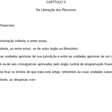
CAPÍTULO II
Da Liberação dos Recursos
financeira;
istração indireta, e entre estas;
ireta, ou entre estes, se de outro órgão ou Ministério;
a as unidades gestoras de sua jurisdição e entre as unidades gestoras de um 
gir-se-ão aos cronogramas aprovados pelo órgão central de programação finan
a fixar os limites de que trata este artigo, referentes às suas unidades subo
r fonte, as despesas com: