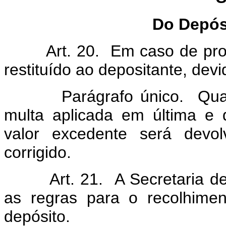
Do Depós
Art. 20. Em caso de provim
restituído ao depositante, dev
Parágrafo único. Quando 
multa aplicada em última e de
valor excedente será devol
corrigido.
Art. 21. A Secretaria de P
as regras para o recolhimen
depósito.