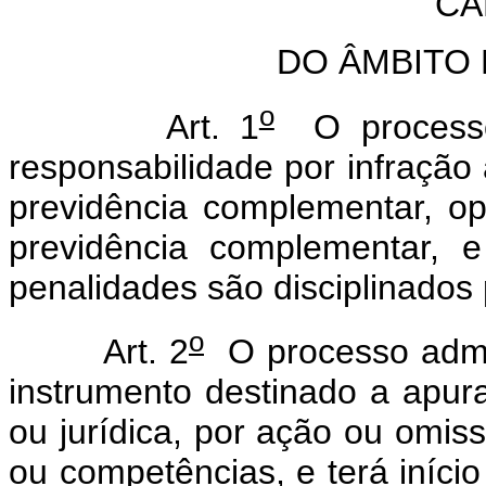
CA
DO ÂMBITO
o
Art. 1
O processo 
responsabilidade por infração
previdência complementar, o
previdência complementar, 
penalidades são disciplinados 
o
Art. 2
O processo admin
instrumento destinado a apura
ou jurídica, por ação ou omiss
ou competências, e terá início