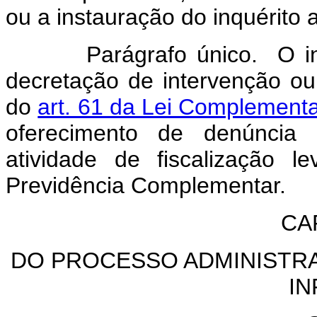
ou a instauração do inquérito a
Parágrafo único. O inquér
decretação de intervenção ou 
do
art. 61 da Lei Complementa
oferecimento de denúncia
atividade de fiscalização l
Previdência Complementar.
CAP
DO PROCESSO ADMINISTR
I