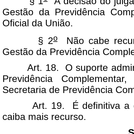
§ 1
A decisão do julga
Gestão da Previdência Comp
Oficial da União.
o
§ 2
Não cabe recurs
Gestão da Previdência Compl
Art. 18. O suporte adminis
Previdência Complementar,
Secretaria de Previdência Co
Art. 19. É definitiva a de
caiba mais recurso.
S