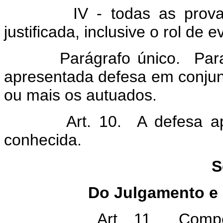
IV - todas as provas qu
justificada, inclusive o rol de
Parágrafo único. Para ca
apresentada defesa em conjun
ou mais os autuados.
Art. 10. A defesa apres
conhecida.
S
Do Julgamento e 
Art. 11. Compete ao 