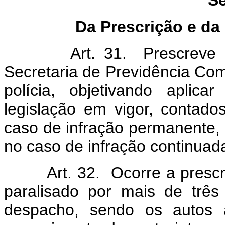
Se
Da Prescrição e da
Art. 31. Prescreve em c
Secretaria de Previdência Com
polícia, objetivando aplic
legislação em vigor, contado
caso de infração permanente, 
no caso de infração continuada
Art. 32. Ocorre a prescriç
paralisado por mais de trê
despacho, sendo os autos a