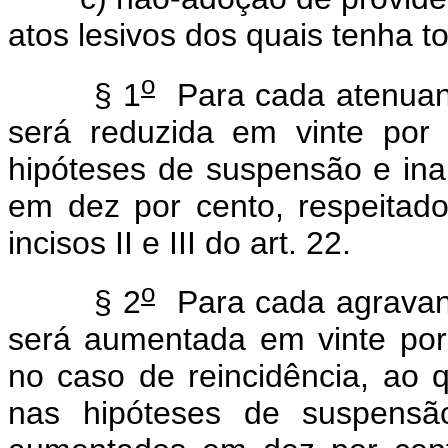
atos lesivos dos quais tenha 
o
§ 1
Para cada atenuante
será reduzida em vinte por 
hipóteses de suspensão e inab
em dez por cento, respeitad
incisos II e III do art. 22.
o
§ 2
Para cada agravante
será aumentada em vinte por 
no caso de reincidência, ao q
nas hipóteses de suspensão