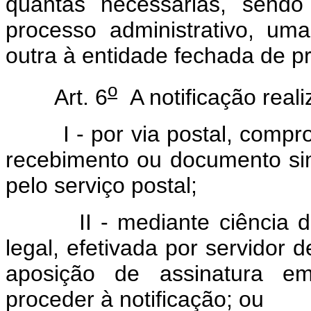
quantas necessárias, sendo
processo administrativo, um
outra à entidade fechada de p
o
Art. 6
A notificação reali
I - por via postal, comprov
recebimento ou documento sim
pelo serviço postal;
II - mediante ciência do 
legal, efetivada por servidor 
aposição de assinatura e
proceder à notificação; ou