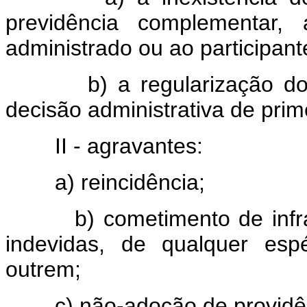
previdência complementar,
administrado ou ao participant
b) a regularização do ato
decisão administrativa de prime
II - agravantes:
a) reincidência;
b) cometimento de infraç
indevidas, de qualquer esp
outrem;
c) não-adoção de providênci