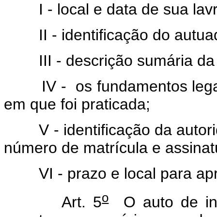
I - local e data de sua lavr
II - identificação do autua
III - descrição sumária da 
IV - os fundamentos legais
em que foi praticada;
V - identificação da autori
número de matrícula e assinat
VI - prazo e local para apr
o
Art. 5
O auto de inf