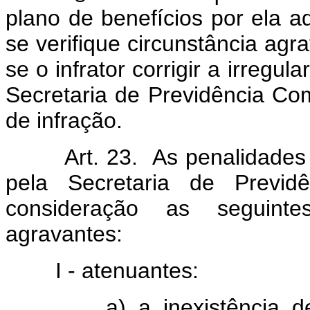
plano de benefícios por ela a
se verifique circunstância agra
se o infrator corrigir a irregu
Secretaria de Previdência Co
de infração.
Art. 23. As penalidades pre
pela Secretaria de Previd
consideração as seguinte
agravantes:
I - atenuantes:
a) a inexistência de pr