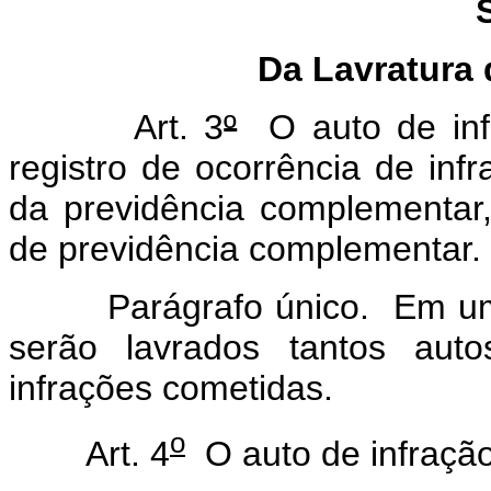
Da Lavratura 
Art. 3
º
O auto de inf
registro de ocorrência de inf
da previdência complementar
de previdência complementar.
Parágrafo único. Em uma m
serão lavrados tantos aut
infrações cometidas.
o
Art. 4
O auto de infração 