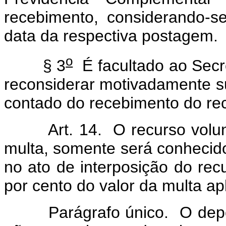
recebimento, considerando-s
data da respectiva postagem.
o
§ 3
É facultado ao Secr
reconsiderar motivadamente su
contado do recebimento do re
Art. 14. O recurso voluntá
multa, somente será conhecido
no ato de interposição do recu
por cento do valor da multa ap
Parágrafo único. O depósi