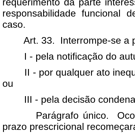
requerimento da parte intere
responsabilidade funcional d
caso.
Art. 33. Interrompe-se a p
I - pela notificação do autua
II - por qualquer ato inequí
ou
III - pela decisão condenató
Parágrafo único. Ocorrend
prazo prescricional recomeçará 