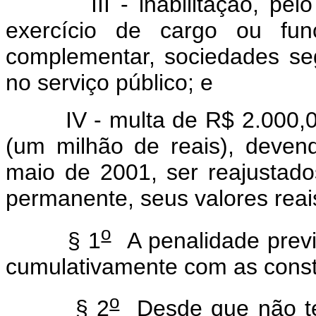
III - inabilitação, pelo p
exercício de cargo ou fun
complementar, sociedades segu
no serviço público; e
IV - multa de R$ 2.000,00 (
(um milhão de reais), devend
maio de 2001, ser reajustado
permanente, seus valores reai
o
§ 1
A penalidade previs
cumulativamente com as constant
o
§ 2
Desde que não ten