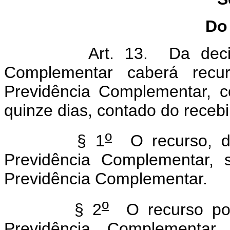
Do
Art. 13. Da decisão d
Complementar caberá rec
Previdência Complementar, c
quinze dias, contado do receb
o
§ 1
O recurso, di
Previdência Complementar, 
Previdência Complementar.
o
§ 2
O recurso pod
Previdência Complementar