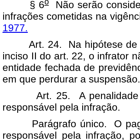
o
§ 6
Não serão consider
infrações cometidas na vigên
1977.
Art. 24. Na hipótese de ap
inciso II do art. 22, o infrato
entidade fechada de previdên
em que perdurar a suspensão
Art. 25. A penalidade de
responsável pela infração.
Parágrafo único. O pagam
responsável pela infração, p