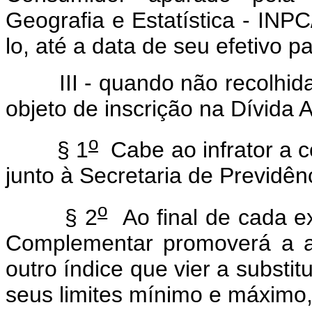
Geografia e Estatística - INPC
lo, até a data de seu efetivo 
III - quando não recolhida 
objeto de inscrição na Dívida 
o
§ 1
Cabe ao infrator a 
junto à Secretaria de Previdê
o
§ 2
Ao final de cada ex
Complementar promoverá a a
outro índice que vier a substit
seus limites mínimo e máximo, 