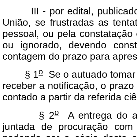
III - por edital, publicado 
União, se frustradas as tentat
pessoal, ou pela constatação 
ou ignorado, devendo const
contagem do prazo para apres
o
§ 1
Se o autuado tomar c
receber a notificação, o praz
contado a partir da referida ciê
o
§ 2
A entrega do au
juntada de procuração com 