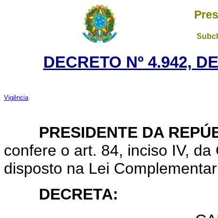
Pres
Subch
DECRETO Nº 4.942, D
Vigência
PRESIDENTE DA REPÚB
confere o art. 84, inciso IV, d
disposto na Lei Complementar
DECRETA: