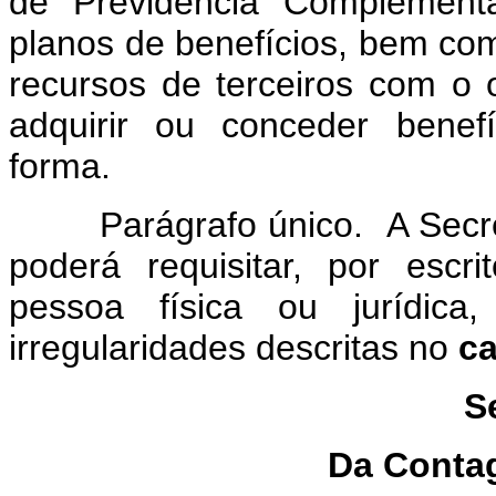
de Previdência Complementa
planos de benefícios, bem co
recursos de terceiros com o o
adquirir ou conceder benefí
forma.
Parágrafo único. A Secreta
poderá requisitar, por esc
pessoa física ou jurídic
irregularidades descritas no
c
S
Da Conta