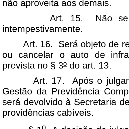
não aproveita aos demais.
Art. 15. Não será con
intempestivamente.
Art. 16. Será objeto de recu
ou cancelar o auto de infr
prevista no § 3
º
do art. 13.
Art. 17. Após o julgamen
Gestão da Previdência Compl
será devolvido à Secretaria 
providências cabíveis.
o