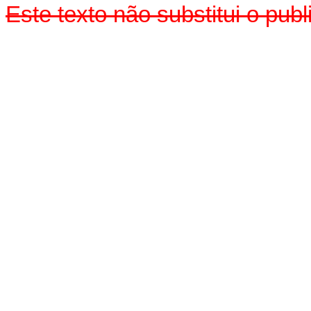
Este texto não substitui o pu