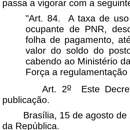
passa a vigorar com a seguint
"Art. 84. A taxa de uso
ocupante de PNR, desc
folha de pagamento, até
valor do soldo do post
cabendo ao Ministério 
Força a regulamentação 
o
Art. 2
Este Decret
publicação.
Brasília, 15 de agosto de 
da República.