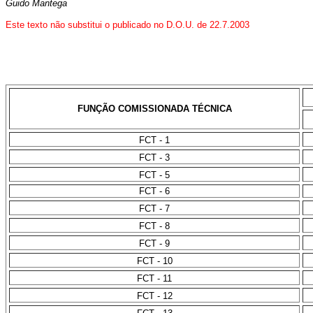
Guido Mantega
Este texto não substitui o publicado no D.O.U. de 22.7.2003
FUNÇÃO COMISSIONADA TÉCNICA
FCT - 1
FCT - 3
FCT - 5
FCT - 6
FCT - 7
FCT - 8
FCT - 9
FCT - 10
FCT - 11
FCT - 12