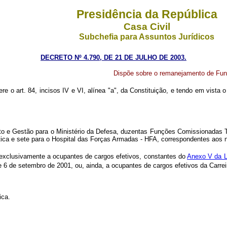
Presidência da República
Casa Civil
Subchefia para Assuntos Jurídicos
DECRETO Nº 4.790, DE 21 DE JULHO DE 2003.
Dispõe sobre o remanejamento de Fun
ere o art. 84, incisos IV e VI, alínea "a", da Constituição, e tendo em vista 
 e Gestão para o Ministério da Defesa, duzentas Funções Comissionadas Té
ica e sete para o Hospital das Forças Armadas - HFA, correspondentes aos 
exclusivamente a ocupantes de cargos efetivos, constantes do
Anexo V da L
 6 de setembro de 2001, ou, ainda, a ocupantes de cargos efetivos da Carreir
ica.