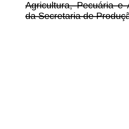
Agricultura, Pecuária e
da Secretaria de Produç