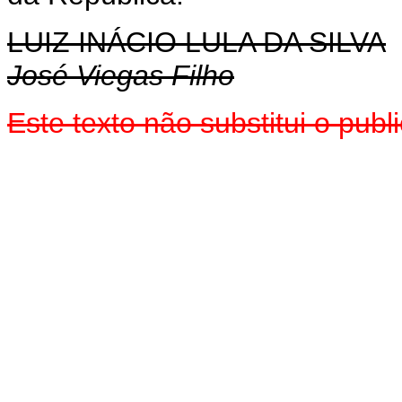
LUIZ INÁCIO LULA DA SILVA
José Viegas Filho
Este texto não substitui o pu