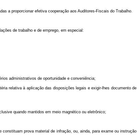
as a proporcionar efetiva cooperação aos Auditores-Fiscais do Trabalho.
lações de trabalho e de emprego, em especial:
rios administrativos de oportunidade e conveniência;
ia relativa à aplicação das disposições legais e exigir-lhes documento de
nclusive quando mantidos em meio magnético ou eletrônico;
constituam prova material de infração, ou, ainda, para exame ou instrução