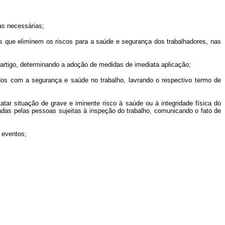
as necessárias;
 que eliminem os riscos para a saúde e segurança dos trabalhadores, nas
artigo, determinando a adoção de medidas de imediata aplicação;
os com a segurança e saúde no trabalho, lavrando o respectivo termo de
ar situação de grave e iminente risco à saúde ou à integridade física do
tadas pelas pessoas sujeitas à inspeção do trabalho, comunicando o fato de
 eventos;