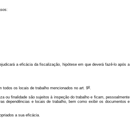
asos:
udicará a eficácia da fiscalização, hipótese em que deverá fazê-lo após a
o
m todos os locais de trabalho mencionados no art. 9
.
 ou finalidade são sujeitos à inspeção do trabalho e ficam, pessoalmente
tivas dependências e locais de trabalho, bem como exibir os documentos e
priados a sua eficácia.