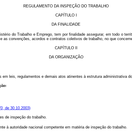
REGULAMENTO DA INSPEÇÃO DO TRABALHO
CAPÍTULO I
DA FINALIDADE
ério do Trabalho e Emprego, tem por finalidade assegurar, em todo o territ
 e as convenções, acordos e contratos coletivos de trabalho, no que concerne 
CAPÍTULO II
DA ORGANIZAÇÃO
 em leis, regulamentos e demais atos atinentes à estrutura administrativa d
ção:
0, de 30.10.2003)
s de inspeção do trabalho.
te à autoridade nacional competente em matéria de inspeção do trabalho.