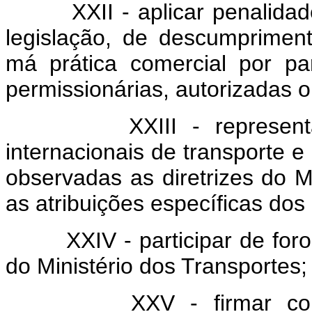
XXII - aplicar penalidades
legislação, de descumprimen
má prática comercial por pa
permissionárias, autorizadas o
XXIII - representar o 
internacionais de transporte 
observadas as diretrizes do M
as atribuições específicas dos
XXIV - participar de foros 
do Ministério dos Transportes;
XXV - firmar convêni