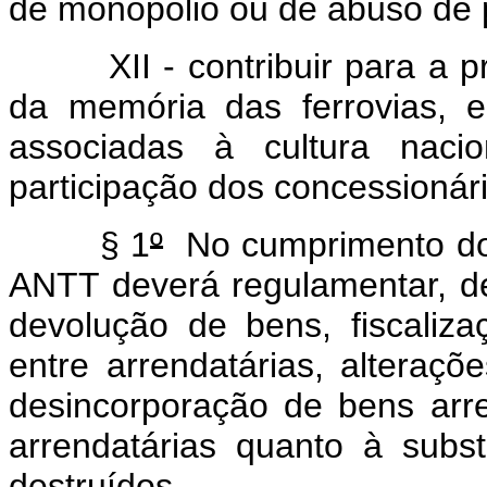
de monopólio ou de abuso de 
XII - contribuir para a pre
da memória das ferrovias, 
associadas à cultura nacio
participação dos concessionári
§ 1
º
No cumprimento do d
ANTT deverá regulamentar, de
devolução de bens, fiscalizaç
entre arrendatárias, alteraçõ
desincorporação de bens ar
arrendatárias quanto à subs
destruídos.