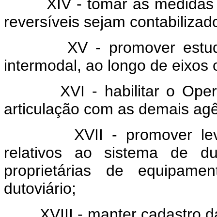
XIV - tomar as medidas pa
reversíveis sejam
contabilizad
XV - promover estudos so
intermodal, ao longo de eixos 
XVI - habilitar o Operado
articulação com as demais agê
XVII - promover levanta
relativos ao sistema de d
proprietárias de equipamen
dutoviário;
XVIII - manter cadastro das 