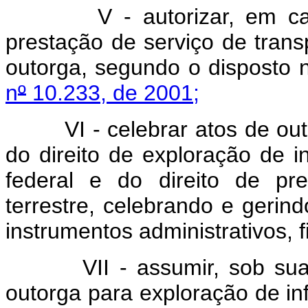
V - autorizar, em caráte
prestação de serviço de trans
outorga, segundo o disposto n
n
º
10.233, de 2001;
VI - celebrar atos de outor
do direito de exploração de inf
federal e do direito de pr
terrestre, celebrando e gerin
instrumentos administrativos, 
VII - assumir, sob sua ad
outorga para exploração de inf