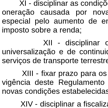
XI - disciplinar as condições
oneração causada por nova
especial pelo aumento de en
imposto sobre a renda;
XII - disciplinar o cu
universalização e de continu
serviços de transporte terrestr
XIII - fixar prazo para os d
vigência deste Regulamento
novas condições estabelecida
XIV - disciplinar a fiscaliz