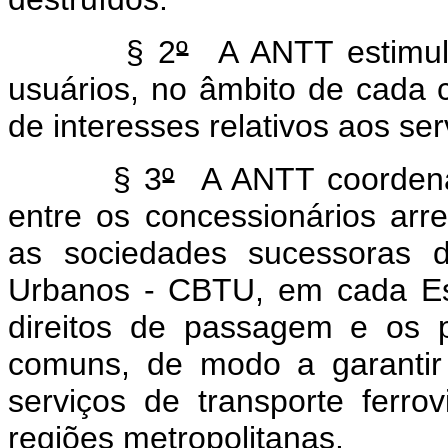
§ 2
º
A ANTT estimula
usuários, no âmbito de cada c
de interesses relativos aos se
§ 3
º
A ANTT coordenar
entre os concessionários arre
as sociedades sucessoras d
Urbanos - CBTU, em cada Est
direitos de passagem e os 
comuns, de modo a garantir
serviços de transporte ferro
regiões metropolitanas.