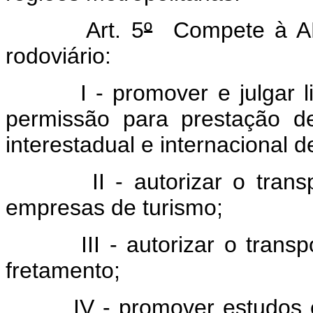
Art. 5
º
Compete à ANT
rodoviário:
I - promover e julgar lici
permissão para prestação de
interestadual e internacional 
II - autorizar o transport
empresas de turismo;
III - autorizar o transpor
fretamento;
IV - promover estudos e le