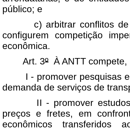
público; e
c) arbitrar conflitos de i
configurem competição impe
econômica.
Art. 3
º
À ANTT compete, e
I - promover pesquisas e es
demanda de serviços de trans
II - promover estudos apli
preços e fretes, em confro
econômicos transferidos a