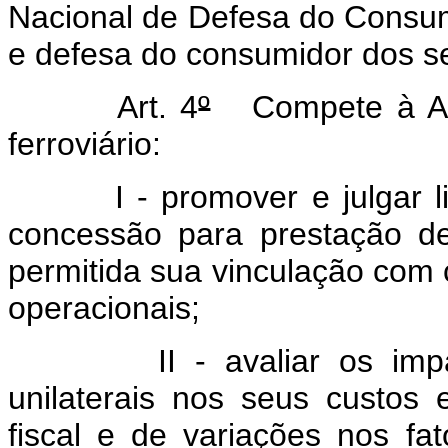
Nacional de Defesa do Consumi
e defesa do consumidor dos ser
Art. 4
º
Compete à ANTT
ferroviário:
I - promover e julgar lici
concessão para prestação de 
permitida sua vinculação com 
operacionais;
II - avaliar os impacto
unilaterais nos seus custos e
fiscal e de variações nos f