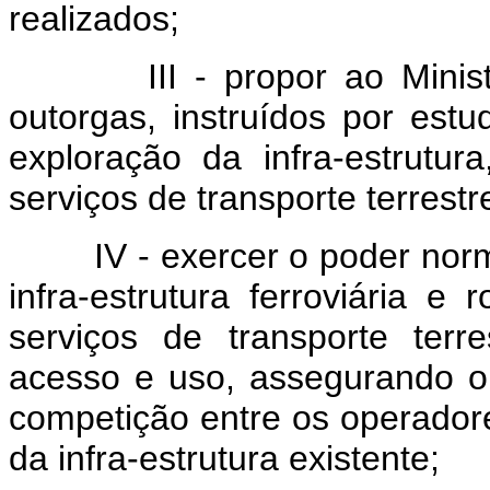
realizados;
III - propor ao Ministéri
outorgas, instruídos por estu
exploração da infra-estrut
serviços de transporte terrestr
IV - exercer o poder normat
infra-estrutura ferroviária e
serviços de transporte terr
acesso e uso, assegurando o 
competição entre os operadore
da infra-estrutura existente;