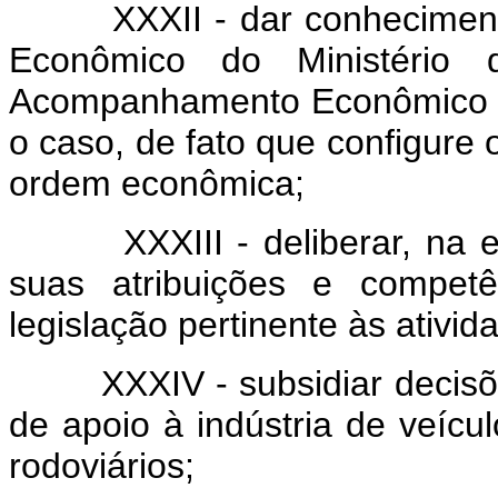
XXXII - dar conhecimento a
Econômico do Ministério 
Acompanhamento Econômico d
o caso, de fato que configure 
ordem econômica;
XXXIII - deliberar, na esf
suas atribuições e competê
legislação pertinente às ativid
XXXIV - subsidiar decisões
de apoio à indústria de veícu
rodoviários;