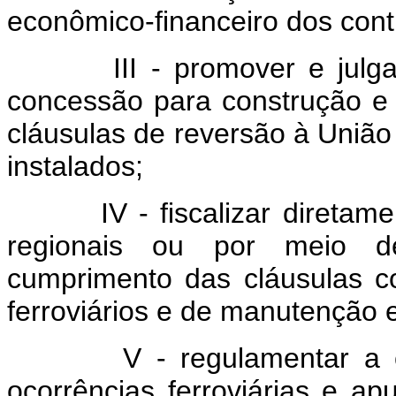
econômico-financeiro dos cont
III - promover e julgar li
concessão para construção e 
cláusulas de reversão à União 
instalados;
IV - fiscalizar diretament
regionais ou por meio d
cumprimento das cláusulas co
ferroviários e de manutenção 
V - regulamentar a clas
ocorrências ferroviárias e a