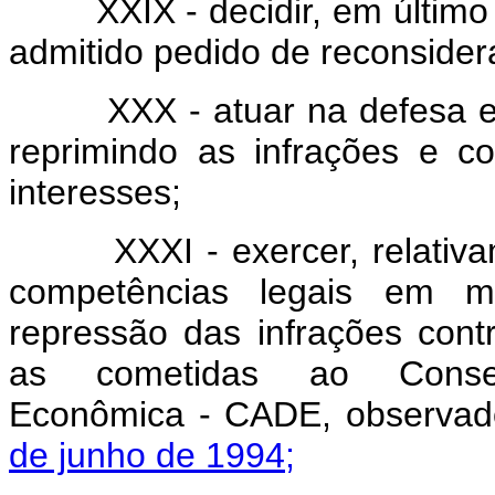
XXIX - decidir, em último g
admitido pedido de reconsidera
XXX - atuar na defesa e pr
reprimindo as infrações e c
interesses;
XXXI - exercer, relativamen
competências legais em ma
repressão das infrações con
as cometidas ao Consel
Econômica - CADE, observado
de junho de 1994;