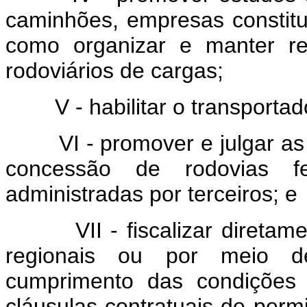
caminhões, empresas constit
como organizar e manter reg
rodoviários de cargas;
V - habilitar o transportador
VI - promover e julgar as li
concessão de rodovias f
administradas por terceiros; e
VII - fiscalizar diretamen
regionais ou por meio d
cumprimento das condições 
cláusulas contratuais de perm