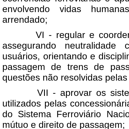
envolvendo vidas humanas
arrendado;
VI - regular e coordenar 
assegurando neutralidade 
usuários, orientando e discipl
passagem de trens de passa
questões não resolvidas pelas 
VII - aprovar os sistema
utilizados pelas concessionári
do Sistema Ferroviário Naci
mútuo e direito de passagem;