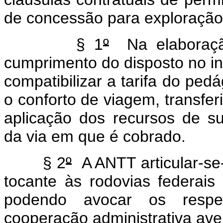
de concessão para exploração 
§ 1
º
Na elaboração
cumprimento do disposto no in
compatibilizar a tarifa do pe
o conforto de viagem, transfe
aplicação dos recursos de s
da via em que é cobrado.
§ 2
º
A ANTT articular-se
tocante às rodovias federais 
podendo avocar os respec
cooperação administrativa av