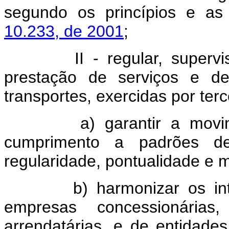
segundo os princípios e as 
10.233, de 2001
;
II - regular, supervisiona
prestação de serviços e de
transportes, exercidas por terc
a) garantir a movimen
cumprimento a padrões de e
regularidade, pontualidade e m
b) harmonizar os intere
empresas concessionárias,
arrendatárias, e de entidade