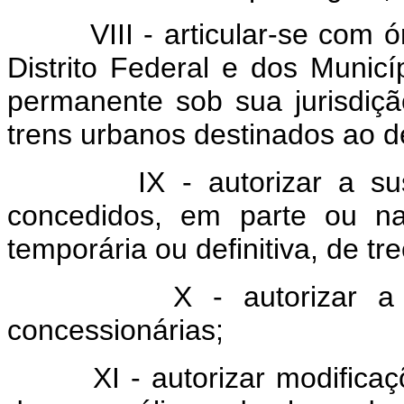
VIII - articular-se com órg
Distrito Federal e dos Municí
permanente sob sua jurisdiç
trens urbanos destinados ao 
IX - autorizar a suspen
concedidos, em parte ou na
temporária ou definitiva, de tr
X - autorizar a fusão
concessionárias;
XI - autorizar modificações