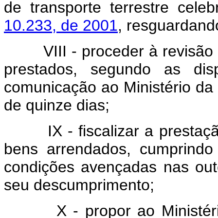
de transporte terrestre cel
10.233, de 2001
, resguardando
VIII - proceder à revisão e 
prestados, segundo as disp
comunicação ao Ministério d
de quinze dias;
IX - fiscalizar a prestaçã
bens arrendados, cumprindo
condições avençadas nas out
seu descumprimento;
X - propor ao Ministério 