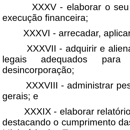
XXXV - elaborar o seu orç
execução financeira;
XXXVI - arrecadar, aplicar e
XXXVII - adquirir e aliena
legais adequados para
desincorporação;
XXXVIII - administrar pessoa
gerais; e
XXXIX - elaborar relatório 
destacando o cumprimento das 