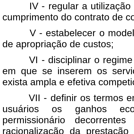
IV - regular a utilização d
cumprimento do contrato de c
V - estabelecer o modelo da
de apropriação de custos;
VI - disciplinar o regime d
em que se inserem os servi
exista ampla e efetiva competi
VII - definir os termos em
usuários os ganhos eco
permissionário decorrente
racionalização da prestaçã