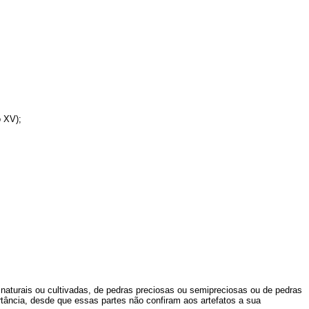
o XV);
naturais ou cultivadas, de pedras preciosas ou semipreciosas ou de pedras
tância, desde que essas partes não confiram aos artefatos a sua