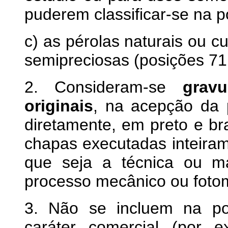
puderem classificar-se na p
c) as pérolas naturais ou c
semipreciosas (posições 71
2. Consideram-se
gravu
originais
, na acepção da 
diretamente, em preto e b
chapas executadas inteiram
que seja a técnica ou mat
processo mecânico ou foto
3. Não se incluem na po
caráter comercial (por 