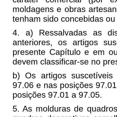
moldagens e obras artesa
tenham sido concebidas ou c
4. a) Ressalvadas as di
anteriores, os artigos su
presente Capítulo e em ou
devem classificar-se no pre
b) Os artigos suscetíveis
97.06 e nas posições 97.01
posições 97.01 a 97.05.
5. As molduras de quadros