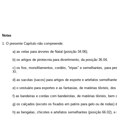
Notas
1. O presente Capítulo não compreende:
a) as velas para árvores de Natal (posição 34.06);
b) os artigos de pirotecnia para divertimento, da posição 36.04;
c) os fios, monofilamentos, cordéis, "tripas" e semelhantes, para
XI;
d) as sacolas (sacos) para artigos de esporte e artefatos semelhant
e) o vestuário para esportes e as fantasias, de matérias têxteis, dos
f) as bandeiras e cordas com bandeirolas, de matérias têxteis, bem
g) os calçados (exceto os fixados em patins para gelo ou de rodas) d
h) as bengalas, chicotes e artefatos semelhantes (posição 66.02), e 