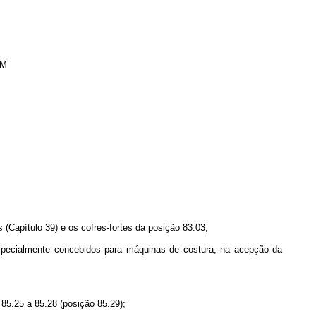
E
EM
(Capítulo 39) e os cofres-fortes da posição 83.03;
especialmente concebidos para máquinas de costura, na acepção da
85.25 a 85.28 (posição 85.29);