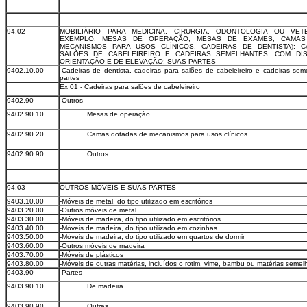
94.02
MOBILIÁRIO PARA MEDICINA, CIRURGIA, ODONTOLOGIA OU VETE
EXEMPLO: MESAS DE OPERAÇÃO, MESAS DE EXAMES, CAMAS
MECANISMOS PARA USOS CLÍNICOS, CADEIRAS DE DENTISTA); C
SALÕES DE CABELEIREIRO E CADEIRAS SEMELHANTES, COM DIS
ORIENTAÇÃO E DE ELEVAÇÃO; SUAS PARTES
9402.10.00
-Cadeiras de dentista, cadeiras para salões de cabeleireiro e cadeiras sem
partes
Ex 01 - Cadeiras para salões de cabeleireiro
9402.90
-Outros
9402.90.10
Mesas de operação
9402.90.20
Camas dotadas de mecanismos para usos clínicos
9402.90.90
Outros
94.03
OUTROS MÓVEIS E SUAS PARTES
9403.10.00
-Móveis de metal, do tipo utilizado em escritórios
9403.20.00
-Outros móveis de metal
9403.30.00
-Móveis de madeira, do tipo utilizado em escritórios
9403.40.00
-Móveis de madeira, do tipo utilizado em cozinhas
9403.50.00
-Móveis de madeira, do tipo utilizado em quartos de dormir
9403.60.00
-Outros móveis de madeira
9403.70.00
-Móveis de plásticos
9403.80.00
-Móveis de outras matérias, incluídos o rotim, vime, bambu ou matérias semel
9403.90
-Partes
9403.90.10
De madeira
9403.90.90
Outras