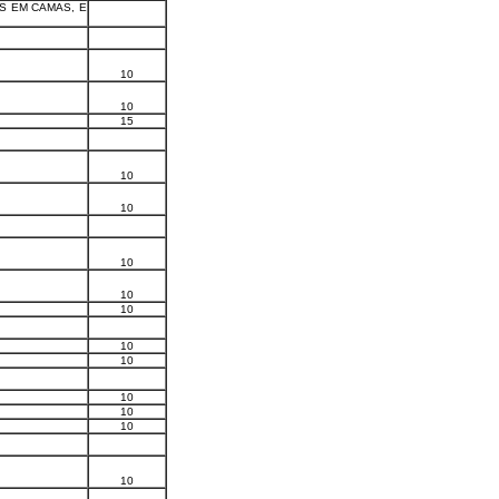
S EM CAMAS, E
10
10
15
10
10
10
10
10
10
10
10
10
10
10