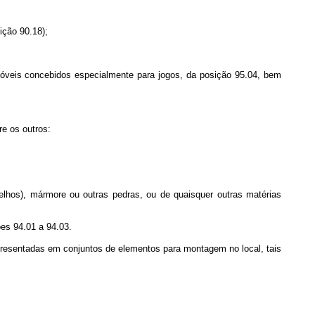
ição 90.18);
 móveis concebidos especialmente para jogos, da posição 95.04, bem
e os outros:
elhos), mármore ou outras pedras, ou de quaisquer outras matérias
es 94.01 a 94.03.
resentadas em conjuntos de elementos para montagem no local, tais