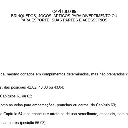
CAPÍTULO 95
BRINQUEDOS, JOGOS, ARTIGOS PARA DIVERTIMENTO OU
PARA ESPORTE; SUAS PARTES E ACESSÓRIOS
 pesca, mesmo cortados em comprimentos determinados, mas não preparados c
es, das posições 42.02, 43.03 ou 43.04;
 Capítulos 61 ou 62;
 como as velas para embarcações, pranchas ou carros, do Capítulo 63;
o Capítulo 64 e os chapéus e artefatos de uso semelhante, especiais, para a 
suas partes (posição 66.03);