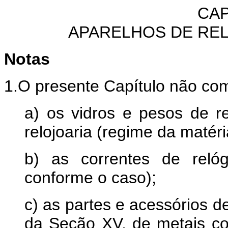
CAP
APARELHOS DE REL
Notas
1.O presente Capítulo não co
a) os vidros e pesos de r
relojoaria (regime da matéria
b) as correntes de reló
conforme o caso);
c) as partes e acessórios d
da Seção XV, de metais co