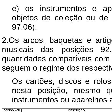
e) os instrumentos e ap
objetos de coleção ou de 
97.06).
2.Os arcos, baquetas e arti
musicais das posições 92
quantidades compatíveis com 
seguem o regime dos respecti
Os cartões, discos e rol
nesta posição, mesmo 
instrumentos ou aparelhos 
CÓDIGO NCM
DESCRIÇÃO