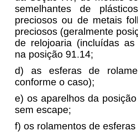
semelhantes de plástico
preciosos ou de metais f
preciosos (geralmente posi
de relojoaria (incluídas as 
na posição 91.14;
d) as esferas de rolame
conforme o caso);
e) os aparelhos da posição
sem escape;
f) os rolamentos de esferas