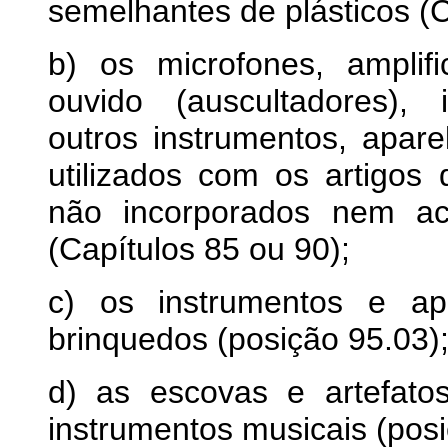
semelhantes de plásticos (C
b) os microfones, amplifi
ouvido (auscultadores), 
outros instrumentos, apar
utilizados com os artigos
não incorporados nem ac
(Capítulos 85 ou 90);
c) os instrumentos e ap
brinquedos (posição 95.03)
d) as escovas e artefato
instrumentos musicais (posi