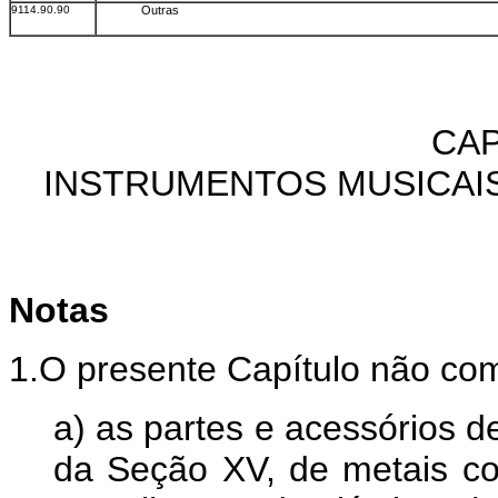
9114.90.90
Outras
CAP
INSTRUMENTOS MUSICAIS
Notas
1.O presente Capítulo não co
a) as partes e acessórios d
da Seção XV, de metais co