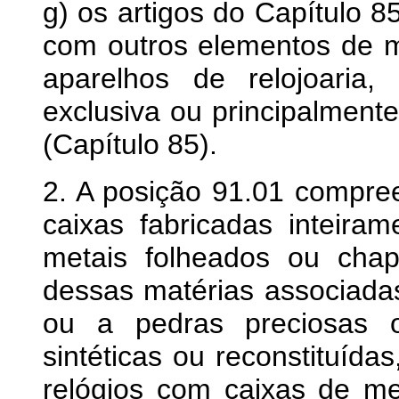
g) os artigos do Capítulo 8
com outros elementos de 
aparelhos de relojoaria
exclusiva ou principalment
(Capítulo 85).
2. A posição 91.01 compre
caixas fabricadas inteira
metais folheados ou cha
dessas matérias associadas
ou a pedras preciosas 
sintéticas ou reconstituída
relógios com caixas de m