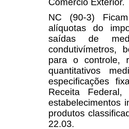
Comércio Exterior.
NC (90-3) Ficam
alíquotas do imp
saídas de med
condutivímetros,
para o controle, 
quantitativos me
especificações fi
Receita Federal,
estabelecimentos in
produtos classific
22.03.