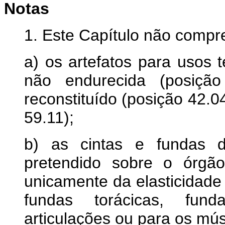
Notas
1. Este Capítulo não compr
a) os artefatos para usos 
não endurecida (posição
reconstituído (posição 42.04
59.11);
b) as cintas e fundas de
pretendido sobre o órgã
unicamente da elasticidade 
fundas torácicas, fun
articulações ou para os mús