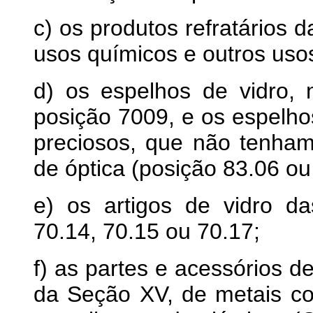
c) os produtos refratários d
usos químicos e outros usos
d) os espelhos de vidro, 
posição 7009, e os espelh
preciosos, que não tenham
de óptica (posição 83.06 ou
e) os artigos de vidro da
70.14, 70.15 ou 70.17;
f) as partes e acessórios d
da Seção XV, de metais co