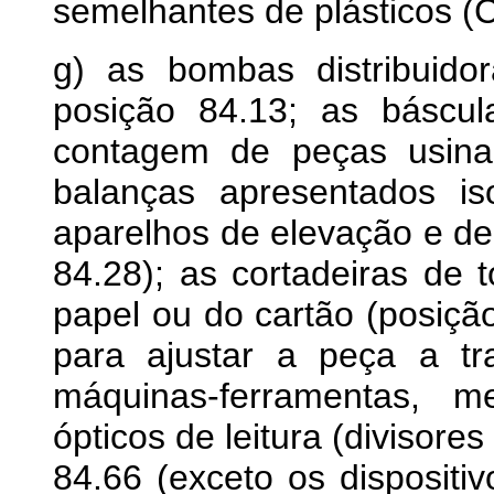
semelhantes de plásticos (C
g) as bombas distribuido
posição 84.13; as báscul
contagem de peças usin
balanças apresentados is
aparelhos de elevação e d
84.28); as cortadeiras de 
papel ou do cartão (posição
para ajustar a peça a tr
máquinas-ferramentas, m
ópticos de leitura (divisore
84.66 (exceto os dispositi