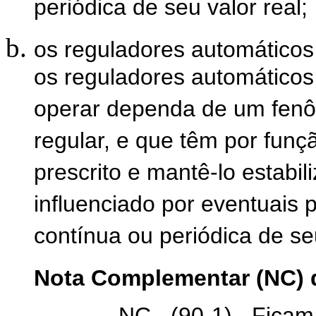
periódica de seu valor real;
os reguladores automáticos
os reguladores automáticos
operar dependa de um fenôm
regular, e que têm por funçã
prescrito e mantê-lo estabil
influenciado por eventuais
contínua ou periódica de seu
Nota Complementar (NC) d
NC (90-1) Ficam