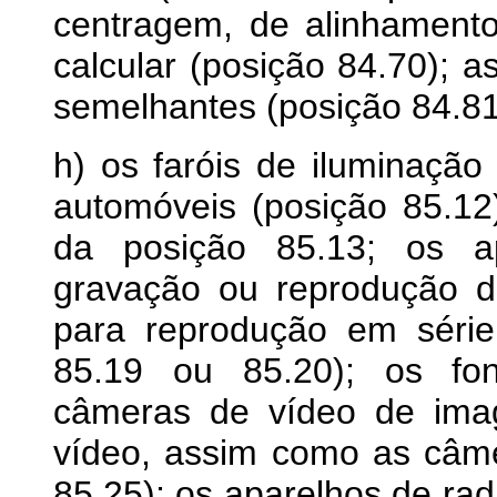
centragem, de alinhament
calcular (posição 84.70); as
semelhantes (posição 84.81
h) os faróis de iluminação 
automóveis (posição 85.12);
da posição 85.13; os ap
gravação ou reprodução 
para reprodução em séri
85.19 ou 85.20); os fon
câmeras de vídeo de ima
vídeo, assim como as câmer
85.25); os aparelhos de ra