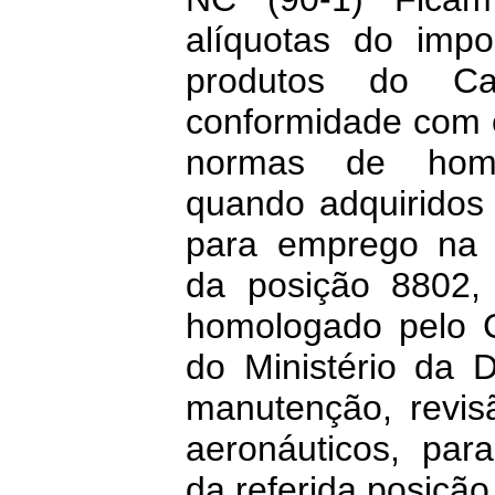
alíquotas do impo
produtos do Cap
conformidade com e
normas de homol
quando adquiridos 
para emprego na 
da posição 8802,
homologado pelo 
do Ministério da 
manutenção, revis
aeronáuticos, pa
da referida posição