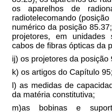
os aparelhos de radio
radiotelecomando (posição
numérico da posição 85.37;
projetores, em unidades 
cabos de fibras ópticas da 
ij) os projetores da posição
k) os artigos do Capítulo 95
l) as medidas de capacida
da matéria constitutiva;
m)as bobinas e suporte