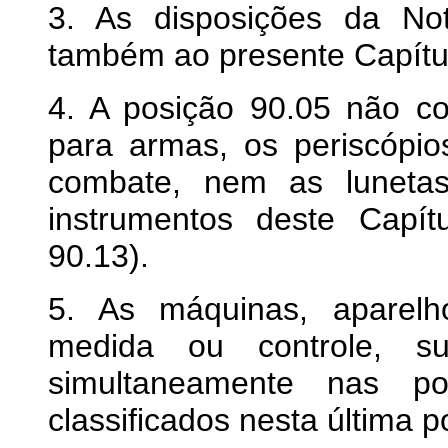
3. As disposições da No
também ao presente Capítu
4. A posição 90.05 não c
para armas, os periscópi
combate, nem as lunetas
instrumentos deste Capí
90.13).
5. As máquinas, aparelh
medida ou controle, sus
simultaneamente nas p
classificados nesta última p