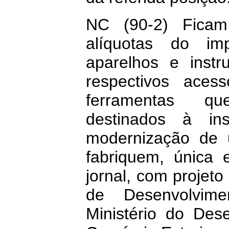
NC (90-2) Ficam
alíquotas do imp
aparelhos e inst
respectivos acess
ferramentas q
destinados à ins
modernização de u
fabriquem, única 
jornal, com projeto
de Desenvolvim
Ministério do Dese