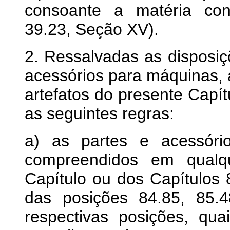
consoante a matéria cons
39.23, Seção XV).
2. Ressalvadas as disposiç
acessórios para máquinas, 
artefatos do presente Capít
as seguintes regras:
a) as partes e acessóri
compreendidos em qualq
Capítulo ou dos Capítulos 
das posições 84.85, 85.4
respectivas posições, qu