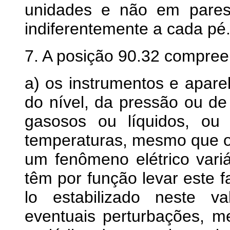
unidades e não em pares
indiferentemente a cada pé
7. A posição 90.32 compre
a) os instrumentos e apare
do nível, da pressão ou de 
gasosos ou líquidos, ou
temperaturas, mesmo que 
um fenômeno elétrico variá
têm por função levar este f
lo estabilizado neste v
eventuais perturbações, 