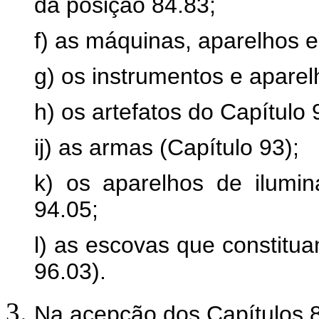
da posição 84.83;
f) as máquinas, aparelhos e 
g) os instrumentos e aparel
h) os artefatos do Capítulo 
ij) as armas (Capítulo 93);
k) os aparelhos de ilumi
94.05;
l) as escovas que constitu
96.03).
Na acepção dos Capítulos 