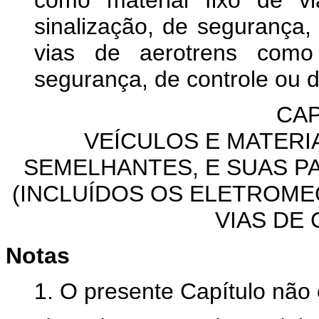
como material fixo de v
sinalização, de segurança
vias de aerotrens como 
segurança, de controle ou 
CAP
VEÍCULOS E MATERI
SEMELHANTES, E SUAS P
(INCLUÍDOS OS ELETROME
VIAS DE
Notas
1. O presente Capítulo nã