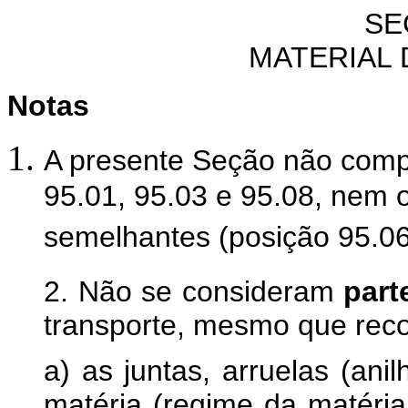
SE
MATERIAL
Notas
A presente Seção não comp
95.01, 95.03 e 95.08, nem o
semelhantes (posição 95.06
2. Não se consideram
part
transporte, mesmo que reco
a) as juntas, arruelas (ani
matéria (regime da matéria 