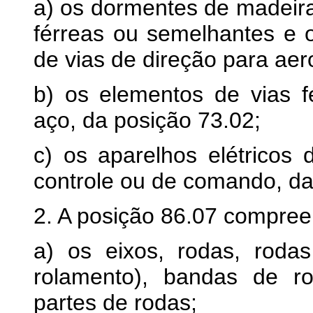
a) os dormentes de madeira
férreas ou semelhantes e 
de vias de direção para aer
b) os elementos de vias fé
aço, da posição 73.02;
c) os aparelhos elétricos 
controle ou de comando, da
2. A posição 86.07 compree
a) os eixos, rodas, roda
rolamento), bandas de r
partes de rodas;