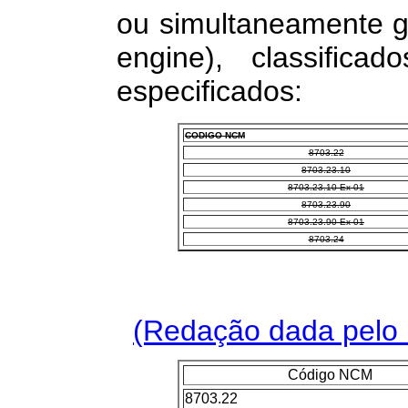
ou simultaneamente gas
engine), classifica
especificados:
CODIGO NCM
8703.22
8703.23.10
8703.23.10 Ex 01
8703.23.90
8703.23.90 Ex 01
8703.24
(Redação dada pelo 
Código NCM
8703.22