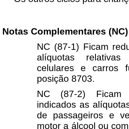
Notas Complementares (NC) 
NC (87-1) Ficam redu
alíquotas relativa
celulares e carros f
posição 8703.
NC (87-2) Ficam f
indicados as alíquota
de passageiros e ve
motor a álcool ou com 