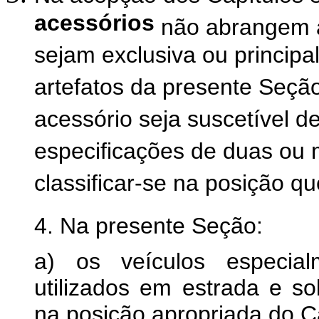
acessórios
não abrangem a
sejam exclusiva ou princip
artefatos da presente Seç
acessório seja suscetível d
especificações de duas ou 
classificar-se na posição q
4. Na presente Seção:
a) os veículos especia
utilizados em estrada e sobr
na posição apropriada do Ca