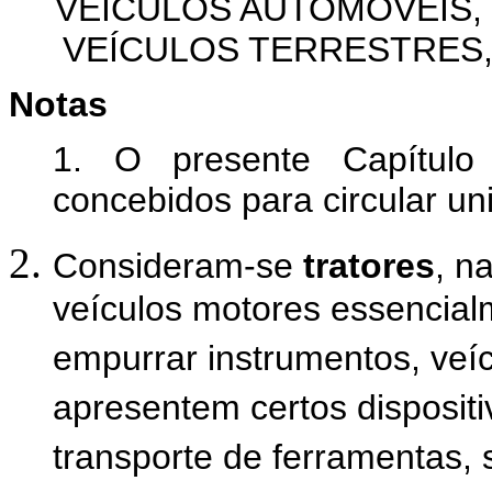
VEÍCULOS AUTOMÓVEIS,
VEÍCULOS TERRESTRES,
Notas
1. O presente Capítulo
concebidos para circular un
Consideram-se
tratores
, n
veículos motores essencial
empurrar instrumentos, veí
apresentem certos disposit
transporte de ferramentas, 