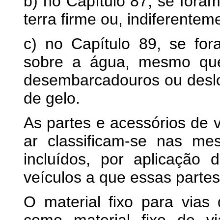
b) no Capítulo 87, se fora
terra firme ou, indiferentem
c) no Capítulo 89, se fo
sobre a água, mesmo qu
desembarcadouros ou deslo
de gelo.
As partes e acessórios de 
ar classificam-se nas m
incluídos, por aplicação 
veículos a que essas partes
O material fixo para vias