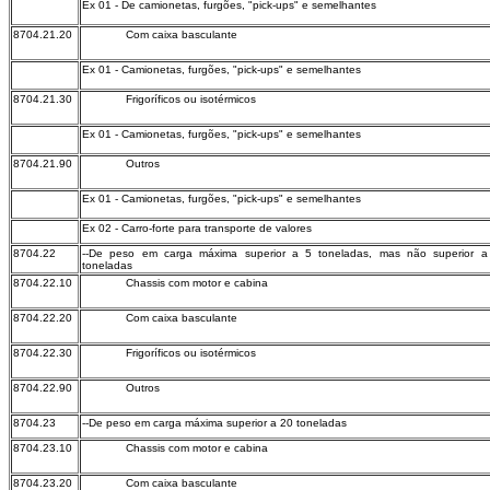
Ex 01 - De camionetas, furgões, "pick-ups" e semelhantes
8704.21.20
Com caixa basculante
Ex 01 - Camionetas, furgões, "pick-ups" e semelhantes
8704.21.30
Frigoríficos ou isotérmicos
Ex 01 - Camionetas, furgões, "pick-ups" e semelhantes
8704.21.90
Outros
Ex 01 - Camionetas, furgões, "pick-ups" e semelhantes
Ex 02 - Carro-forte para transporte de valores
8704.22
--De peso em carga máxima superior a 5 toneladas, mas não superior a
toneladas
8704.22.10
Chassis com motor e cabina
8704.22.20
Com caixa basculante
8704.22.30
Frigoríficos ou isotérmicos
8704.22.90
Outros
8704.23
--De peso em carga máxima superior a 20 toneladas
8704.23.10
Chassis com motor e cabina
8704.23.20
Com caixa basculante