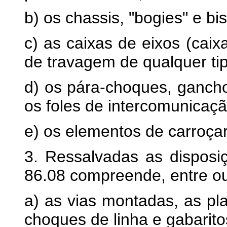
b) os chassis, "bogies" e bis
c) as caixas de eixos (caixa
de travagem de qualquer ti
d) os pára-choques, gancho
os foles de intercomunicaçã
e) os elementos de carroçar
3. Ressalvadas as disposi
86.08 compreende, entre ou
a) as vias montadas, as pla
choques de linha e gabarito