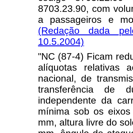
8703.23.90, com volu
a passageiros e mot
(Redação dada pel
10.5.2004)
"NC (87-4) Ficam redu
alíquotas relativas 
nacional, de transm
transferência de d
independente da carro
mínima sob os eixos 
mm, altura livre do so