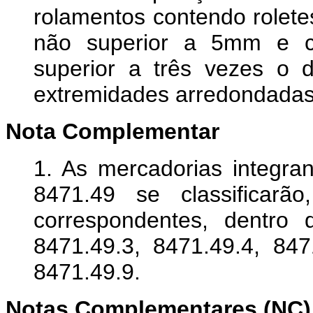
rolamentos contendo roletes
não superior a 5mm e cu
superior a três vezes o d
extremidades arredondadas
Nota Complementar
1. As mercadorias integra
8471.49 se classificarã
correspondentes, dentro 
8471.49.3, 8471.49.4, 847
8471.49.9.
Notas Complementares (NC) 