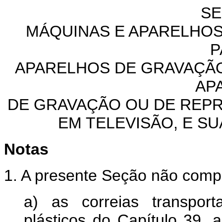
SE
MÁQUINAS E APARELHOS,
P
APARELHOS DE GRAVAÇÃ
AP
DE GRAVAÇÃO OU DE REP
EM TELEVISÃO, E S
Notas
1. A presente Seção não comp
a) as correias transpor
plásticos do Capítulo 39, 