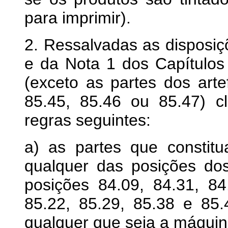
para imprimir).
2. Ressalvadas as disposi
e da Nota 1 dos Capítulos
(exceto as partes dos arte
85.45, 85.46 ou 85.47) c
regras seguintes:
a) as partes que constit
qualquer das posições do
posições 84.09, 84.31, 84
85.22, 85.29, 85.38 e 85.
qualquer que seja a máquin