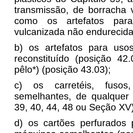
transmissão, de borracha 
como os artefatos para
vulcanizada não endurecida
b) os artefatos para uso
reconstituído (posição 42
pêlo*) (posição 43.03);
c) os carretéis, fusos
semelhantes, de qualquer 
39, 40, 44, 48 ou Seção XV)
d) os cartões perfurados