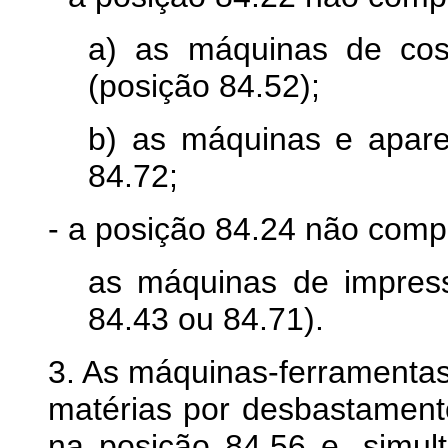
a) as máquinas de cos
(posição 84.52);
b) as máquinas e aparel
84.72;
- a posição 84.24 não com
as máquinas de impress
84.43 ou 84.71).
3. As máquinas-ferramentas
matérias por desbastamento
na posição 84.56 e, simul