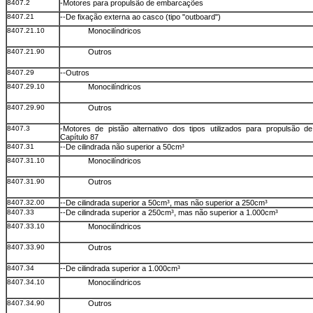
8407.2
-Motores para propulsão de embarcações
8407.21
--De fixação externa ao casco (tipo "outboard")
8407.21.10
Monocilíndricos
8407.21.90
Outros
8407.29
--Outros
8407.29.10
Monocilíndricos
8407.29.90
Outros
8407.3
-Motores de pistão alternativo dos tipos utilizados para propulsão d
Capítulo 87
8407.31
--De cilindrada não superior a 50cm³
8407.31.10
Monocilíndricos
8407.31.90
Outros
8407.32.00
--De cilindrada superior a 50cm³, mas não superior a 250cm³
8407.33
--De cilindrada superior a 250cm³, mas não superior a 1.000cm³
8407.33.10
Monocilíndricos
8407.33.90
Outros
8407.34
--De cilindrada superior a 1.000cm³
8407.34.10
Monocilíndricos
8407.34.90
Outros