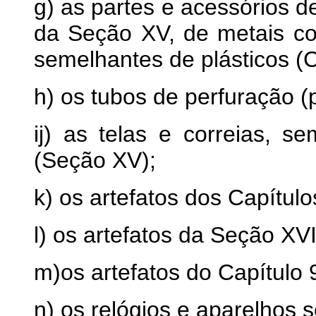
g) as partes e acessórios d
da Seção XV, de metais co
semelhantes de plásticos (C
h) os tubos de perfuração (
ij) as telas e correias, se
(Seção XV);
k) os artefatos dos Capítulo
l) os artefatos da Seção XVI
m)os artefatos do Capítulo 
n) os relógios e aparelhos 