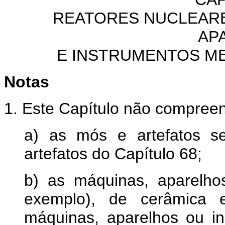
REATORES NUCLEARE
AP
E INSTRUMENTOS ME
Notas
1. Este Capítulo não compree
a) as mós e artefatos s
artefatos do Capítulo 68;
b) as máquinas, aparelho
exemplo), de cerâmica 
máquinas, aparelhos ou in