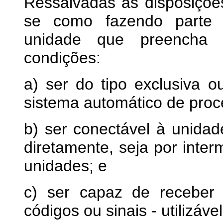
Ressalvadas as disposições
se como fazendo parte 
unidade que preencha s
condições:
a) ser do tipo exclusiva o
sistema automático de pro
b) ser conectável à unidad
diretamente, seja por inte
unidades; e
c) ser capaz de receber
códigos ou sinais - utilizáve