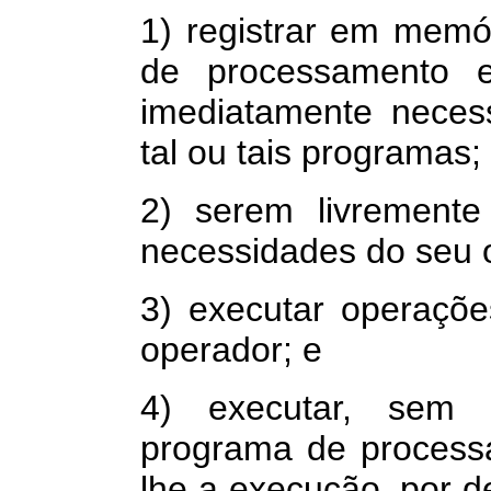
1) registrar em mem
de processamento 
imediatamente neces
tal ou tais programas;
2) serem livrement
necessidades do seu 
3) executar operações
operador; e
4) executar, sem 
programa de process
lhe a execução, por d