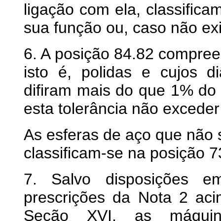
ligação com ela, classific
sua função ou, caso não ex
6. A posição 84.82 compree
isto é, polidas e cujos
difiram mais do que 1% do
esta tolerância não excede
As esferas de aço que não 
classificam-se na posição 7
7. Salvo disposições em
prescrições da Nota 2 a
Seção XVI, as máquina