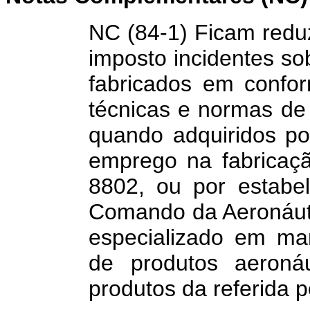
NC (84-1) Ficam reduz
imposto incidentes so
fabricados em confo
técnicas e normas de
quando adquiridos po
emprego na fabricaç
8802, ou por estabe
Comando da Aeronáuti
especializado em ma
de produtos aeroná
produtos da referida p