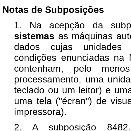
Notas de Subposições
1. Na acepção da subpo
sistemas
as máquinas aut
dados cujas unidades 
condições enunciadas na 
contenham, pelo menos
processamento, uma unida
teclado ou um leitor) e um
uma tela ("écran") de visua
impressora).
2. A subposição 8482