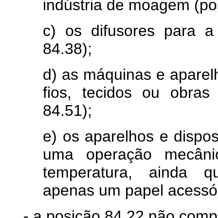
indústria de moagem (po
c) os difusores para a
84.38);
d) as máquinas e aparel
fios, tecidos ou obras
84.51);
e) os aparelhos e dispos
uma operação mecân
temperatura, ainda q
apenas um papel acessór
- a posição 84.22 não com