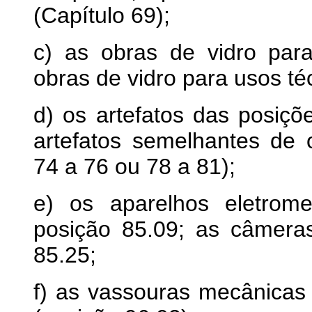
(Capítulo 69);
c) as obras de vidro para
obras de vidro para usos té
d) os artefatos das posiç
artefatos semelhantes de 
74 a 76 ou 78 a 81);
e) os aparelhos eletrom
posição 85.09; as câmeras 
85.25;
f) as vassouras mecânicas