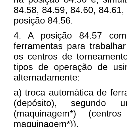
84.58, 84.59, 84.60, 84.61,
posição 84.56.
4. A posição 84.57 com
ferramentas para trabalhar
os centros de torneamento
tipos de operação de us
alternadamente:
a) troca automática de fer
(depósito), segundo
(maquinagem*) (centr
maquinagem*)),