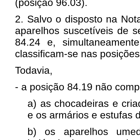
(posição 96.03).
2. Salvo o disposto na No
aparelhos suscetíveis de s
84.24 e, simultaneament
classificam-se nas posições
Todavia,
- a posição 84.19 não com
a) as chocadeiras e criad
e os armários e estufas 
b) os aparelhos ume