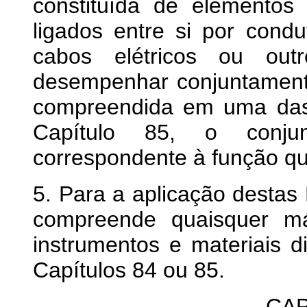
constituída de elementos
ligados entre si por condu
cabos elétricos ou outr
desempenhar conjuntamen
compreendida em uma das
Capítulo 85, o conjun
correspondente à função 
5. Para a aplicação desta
compreende quaisquer máq
instrumentos e materiais d
Capítulos 84 ou 85.
CAP