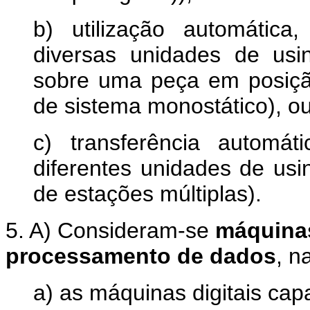
b) utilização automática
diversas unidades de us
sobre uma peça em posição 
de sistema monostático), o
c) transferência automá
diferentes unidades de u
de estações múltiplas).
5. A) Consideram-se
máquinas
processamento de dados
, n
a) as máquinas digitais cap