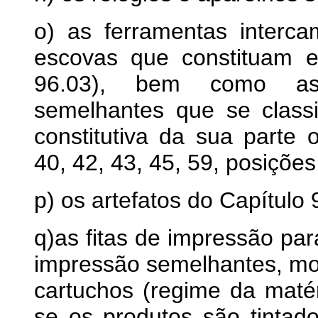
o) as ferramentas interc
escovas que constituam 
96.03), bem como as f
semelhantes que se class
constitutiva da sua parte 
40, 42, 43, 45, 59, posições
p) os artefatos do Capítulo 
q)as fitas de impressão par
impressão semelhantes, m
cartuchos (regime da matér
se os produtos são tintad