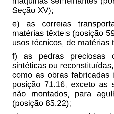
máquinas semelhantes (por
Seção XV);
e) as correias transpor
matérias têxteis (posição 5
usos técnicos, de matérias t
f) as pedras preciosas 
sintéticas ou reconstituída
como as obras fabricadas 
posição 71.16, exceto as s
não montados, para agulh
(posição 85.22);