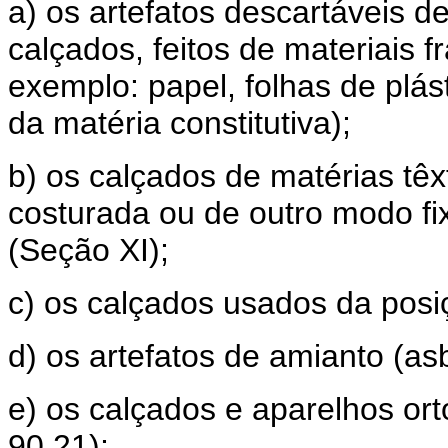
a) os artefatos descartáveis d
calçados, feitos de materiais f
exemplo: papel, folhas de plás
da matéria constitutiva);
b) os calçados de matérias têxt
costurada ou de outro modo fi
(Seção XI);
c) os calçados usados da posi
d) os artefatos de amianto (as
e) os calçados e aparelhos ort
90.21);