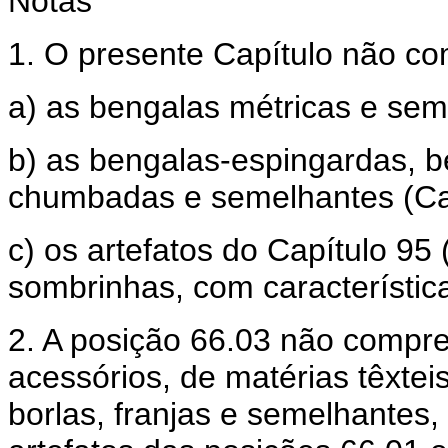
Notas
1. O presente Capítulo não c
a) as bengalas métricas e sem
b) as bengalas-espingardas, 
chumbadas e semelhantes (Cap
c) os artefatos do Capítulo 9
sombrinhas, com característic
2. A posição 66.03 não compre
acessórios, de matérias têxtei
borlas, franjas e semelhantes,