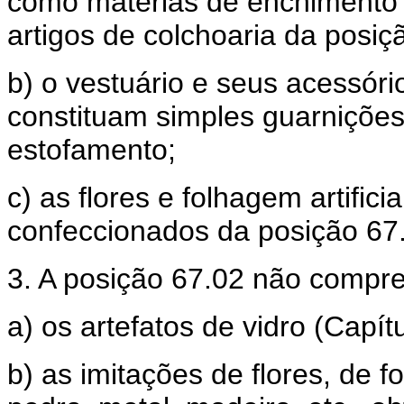
como matérias de enchimento 
artigos de colchoaria da posiç
b) o vestuário e seus acessó
constituam simples guarniçõe
estofamento;
c) as flores e folhagem artifici
confeccionados da posição 67
3. A posição 67.02 não compr
a) os artefatos de vidro (Capítu
b) as imitações de flores, de 