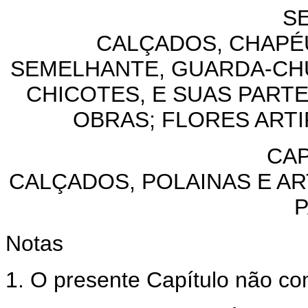
SE
CALÇADOS, CHAPÉ
SEMELHANTE, GUARDA-CHU
CHICOTES, E SUAS PART
OBRAS; FLORES ARTI
CAP
CALÇADOS, POLAINAS E A
Notas
1. O presente Capítulo não c