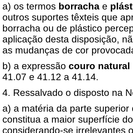
a) os termos
borracha
e
plás
outros suportes têxteis que 
borracha ou de plástico percep
aplicação desta disposição, 
as mudanças de cor provocada
b) a expressão
couro natural
41.07 e 41.12 a 41.14.
4. Ressalvado o disposto na N
a) a matéria da parte superio
constitua a maior superfície do
considerando-se irrelevantes o