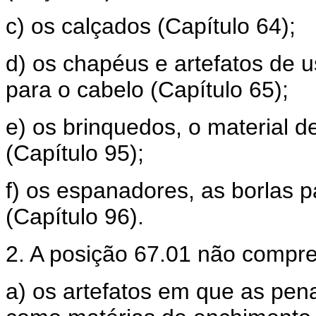
c) os calçados (Capítulo 64);
d) os chapéus e artefatos de u
para o cabelo (Capítulo 65);
e) os brinquedos, o material d
(Capítulo 95);
f) os espanadores, as borlas 
(Capítulo 96).
2. A posição 67.01 não compr
a) os artefatos em que as pe