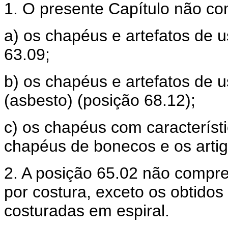
1. O presente Capítulo não c
a) os chapéus e artefatos de 
63.09;
b) os chapéus e artefatos de 
(asbesto) (posição 68.12);
c) os chapéus com característ
chapéus de bonecos e os artigo
2. A posição 65.02 não compr
por costura, exceto os obtidos
costuradas em espiral.