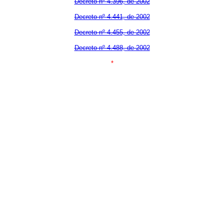
Decreto nº 4.396, de 2002
Decreto nº 4.441, de 2002
Decreto nº 4.455, de 2002
Decreto nº 4.488, de 2002
*