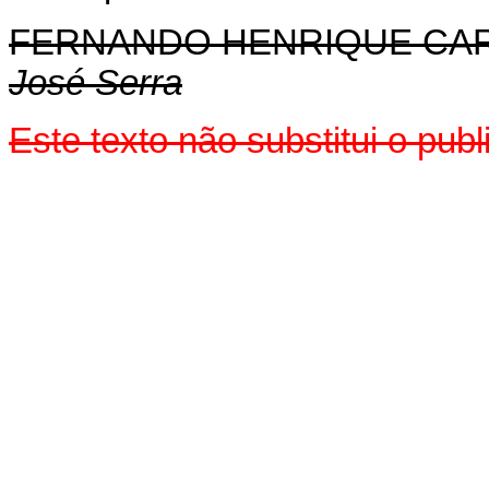
FERNANDO HENRIQUE CA
José Serra
Este texto não substitui o pu