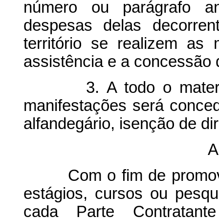
número ou parágrafo an
despesas delas decorren
território se realizem as
assistência e a concessão 
3. A todo o material q
manifestações será conced
alfandegário, isenção de di
A
Com o fim de promover a
estágios, cursos ou pesqui
cada Parte Contratant