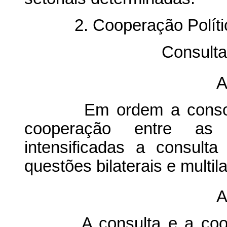
2. Cooperação Políti
Consult
A
Em ordem a consolida
cooperação entre as 
intensificadas a consult
questões bilaterais e multi
A
A consulta e a coopera