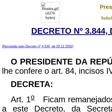
Pres
Subch
DECRETO Nº 3.844, 
(Revogado pelo Decreto nº 4.535, de 20.12.2002)
O PRESIDENTE DA REP
lhe confere o art. 84, incisos I
DECRETA:
o
Art. 1
Ficam remanejados,
a este Decreto, da Secret