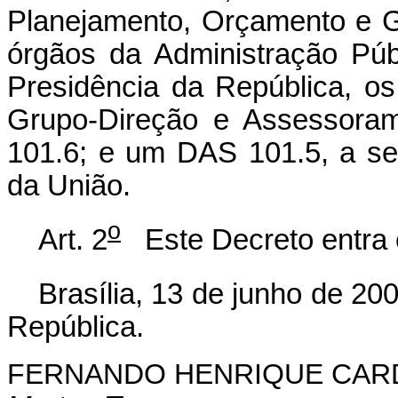
Planejamento, Orçamento e G
órgãos da Administração Púb
Presidência da República, o
Grupo-Direção e Assessoram
101.6; e um DAS 101.5, a se
da União.
o
Art. 2
Este Decreto entra e
Brasília, 13 de junho de 20
República.
FERNANDO HENRIQUE CA