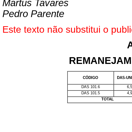
Martus Tavares
Pedro Parente
Este texto não substitui o pub
REMANEJAM
CÓDIGO
DAS-UN
DAS 101.6
6,
DAS 101.5
4,
TOTAL