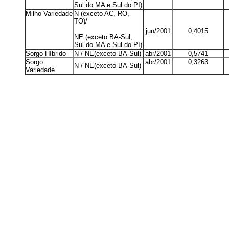
Sul do MA e Sul do PI)
Milho Variedade
N (exceto AC, RO,
TO)/
jun/2001
0,4015
NE (exceto BA-Sul,
Sul do MA e Sul do PI)
Sorgo Híbrido
N / NE(exceto BA-Sul)
abr/2001
0,5741
Sorgo
abr/2001
0,3263
N / NE(exceto BA-Sul)
Variedade