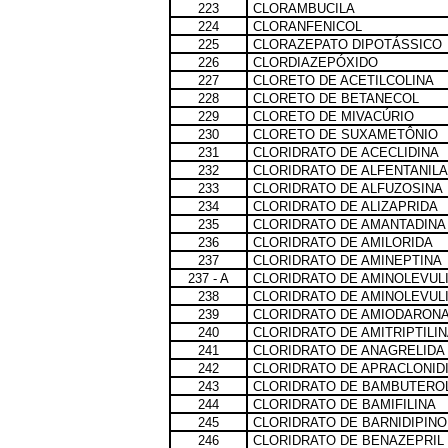
223
CLORAMBUCILA
224
CLORANFENICOL
225
CLORAZEPATO DIPOTÁSSICO
226
CLORDIAZEPÓXIDO
227
CLORETO DE ACETILCOLINA
228
CLORETO DE BETANECOL
229
CLORETO DE MIVACÚRIO
230
CLORETO DE SUXAMETÔNIO
231
CLORIDRATO DE ACECLIDINA
232
CLORIDRATO DE ALFENTANILA
233
CLORIDRATO DE ALFUZOSINA
234
CLORIDRATO DE ALIZAPRIDA
235
CLORIDRATO DE AMANTADINA
236
CLORIDRATO DE AMILORIDA
237
CLORIDRATO DE AMINEPTINA
237 - A
CLORIDRATO DE AMINOLEVUL
238
CLORIDRATO DE AMINOLEVUL
239
CLORIDRATO DE AMIODARON
240
CLORIDRATO DE AMITRIPTILI
241
CLORIDRATO DE ANAGRELIDA
242
CLORIDRATO DE APRACLONID
243
CLORIDRATO DE BAMBUTERO
244
CLORIDRATO DE BAMIFILINA
245
CLORIDRATO DE BARNIDIPINO
246
CLORIDRATO DE BENAZEPRIL