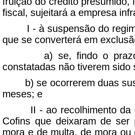
fruição do crédito presumido, 
fiscal, sujeitará a empresa infr
I - à suspensão do regime e
que se converterá em exclusã
a) se, findo o prazo de t
constatadas não tiverem sido
b) se ocorrerem duas suspe
meses; e
II - ao recolhimento da co
Cofins que deixaram de ser
mora e de multa, de mora ou 