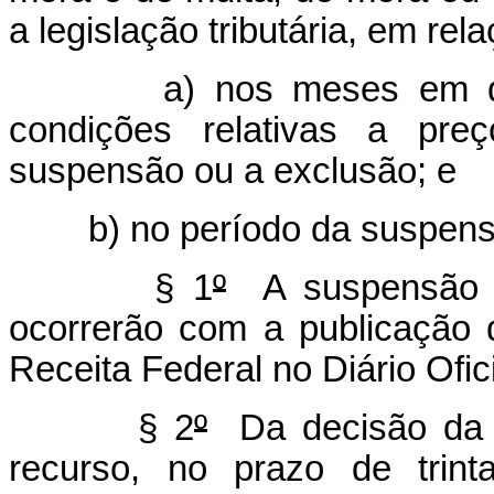
a legislação tributária, em re
a) nos meses em que t
condições relativas a pre
suspensão ou a exclusão; e
b) no período da suspens
§ 1
º
A suspensão o
ocorrerão com a publicação 
Receita Federal no Diário Ofic
§ 2
º
Da decisão da 
recurso, no prazo de trin