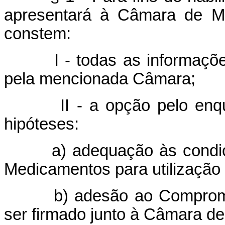
apresentará à Câmara de Me
constem:
I - todas as informações 
pela mencionada Câmara;
II - a opção pelo enqua
hipóteses:
a) adequação às condiçõe
Medicamentos para utilização 
b) adesão ao Compromiss
ser firmado junto à Câmara d