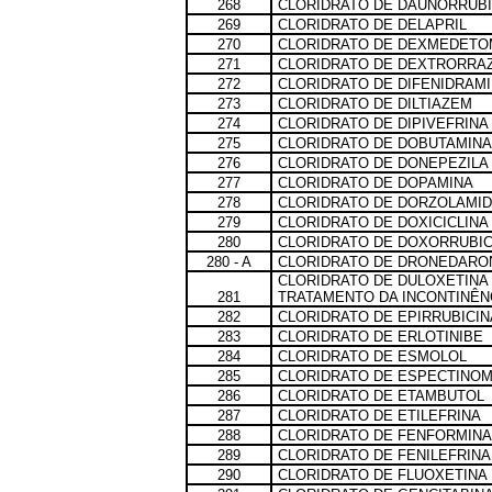
268
CLORIDRATO DE DAUNORRUBI
269
CLORIDRATO DE DELAPRIL
270
CLORIDRATO DE DEXMEDETO
271
CLORIDRATO DE DEXTRORRA
272
CLORIDRATO DE DIFENIDRAM
273
CLORIDRATO DE DILTIAZEM
274
CLORIDRATO DE DIPIVEFRINA
275
CLORIDRATO DE DOBUTAMINA
276
CLORIDRATO DE DONEPEZILA
277
CLORIDRATO DE DOPAMINA
278
CLORIDRATO DE DORZOLAMI
279
CLORIDRATO DE DOXICICLINA
280
CLORIDRATO DE DOXORRUBIC
280 - A
CLORIDRATO DE DRONEDARO
CLORIDRATO DE DULOXETINA
281
TRATAMENTO DA INCONTINÊNC
282
CLORIDRATO DE EPIRRUBICIN
283
CLORIDRATO DE ERLOTINIBE
284
CLORIDRATO DE ESMOLOL
285
CLORIDRATO DE ESPECTINOM
286
CLORIDRATO DE ETAMBUTOL
287
CLORIDRATO DE ETILEFRINA
288
CLORIDRATO DE FENFORMINA
289
CLORIDRATO DE FENILEFRINA
290
CLORIDRATO DE FLUOXETINA