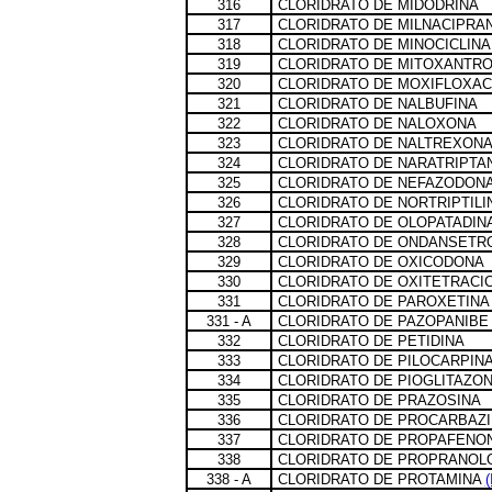
316
CLORIDRATO DE MIDODRINA
317
CLORIDRATO DE MILNACIPRA
318
CLORIDRATO DE MINOCICLINA
319
CLORIDRATO DE MITOXANTR
320
CLORIDRATO DE MOXIFLOXAC
321
CLORIDRATO DE NALBUFINA
322
CLORIDRATO DE NALOXONA
323
CLORIDRATO DE NALTREXON
324
CLORIDRATO DE NARATRIPTA
325
CLORIDRATO DE NEFAZODON
326
CLORIDRATO DE NORTRIPTILI
327
CLORIDRATO DE OLOPATADIN
328
CLORIDRATO DE ONDANSETR
329
CLORIDRATO DE OXICODONA
330
CLORIDRATO DE OXITETRACIC
331
CLORIDRATO DE PAROXETINA
331 - A
CLORIDRATO DE PAZOPANIB
332
CLORIDRATO DE PETIDINA
333
CLORIDRATO DE PILOCARPIN
334
CLORIDRATO DE PIOGLITAZO
335
CLORIDRATO DE PRAZOSINA
336
CLORIDRATO DE PROCARBAZ
337
CLORIDRATO DE PROPAFENO
338
CLORIDRATO DE PROPRANOL
338 - A
CLORIDRATO DE PROTAMINA
(