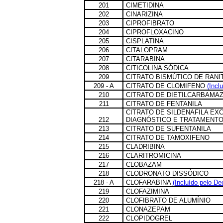
201
CIMETIDINA
202
CINARIZINA
203
CIPROFIBRATO
204
CIPROFLOXACINO
205
CISPLATINA
206
CITALOPRAM
207
CITARABINA
208
CITICOLINA SÓDICA
209
CITRATO BISMÚTICO DE RANI
209 - A
CITRATO DE CLOMIFENO
(Incl
210
CITRATO DE DIETILCARBAMAZ
211
CITRATO DE FENTANILA
CITRATO DE SILDENAFILA E
212
DIAGNÓSTICO E TRATAMENTO
213
CITRATO DE SUFENTANILA
214
CITRATO DE TAMOXIFENO
215
CLADRIBINA
216
CLARITROMICINA
217
CLOBAZAM
218
CLODRONATO DISSÓDICO
218 - A
CLOFARABINA
(Incluído pelo De
219
CLOFAZIMINA
220
CLOFIBRATO DE ALUMÍNIO
221
CLONAZEPAM
222
CLOPIDOGREL