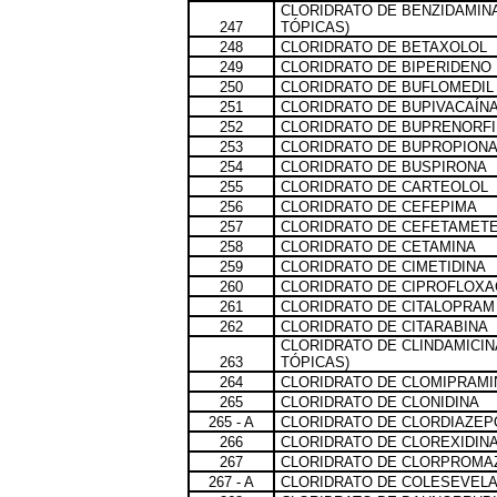
CLORIDRATO DE BENZIDAMIN
247
TÓPICAS)
248
CLORIDRATO DE BETAXOLOL
249
CLORIDRATO DE BIPERIDENO
250
CLORIDRATO DE BUFLOMEDIL
251
CLORIDRATO DE BUPIVACAÍN
252
CLORIDRATO DE BUPRENORF
253
CLORIDRATO DE BUPROPION
254
CLORIDRATO DE BUSPIRONA
255
CLORIDRATO DE CARTEOLOL
256
CLORIDRATO DE CEFEPIMA
257
CLORIDRATO DE CEFETAMETE
258
CLORIDRATO DE CETAMINA
259
CLORIDRATO DE CIMETIDINA
260
CLORIDRATO DE CIPROFLOXA
261
CLORIDRATO DE CITALOPRAM
262
CLORIDRATO DE CITARABINA
CLORIDRATO DE CLINDAMICI
263
TÓPICAS)
264
CLORIDRATO DE CLOMIPRAMI
265
CLORIDRATO DE CLONIDINA
265 - A
CLORIDRATO DE CLORDIAZE
266
CLORIDRATO DE CLOREXIDIN
267
CLORIDRATO DE CLORPROMA
267 - A
CLORIDRATO DE COLESEVEL