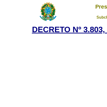
Pres
Subch
DECRETO Nº 3.803, 