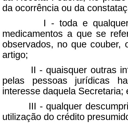
da ocorrência ou da constataç
I - toda e qualquer alt
medicamentos a que se refe
observados, no que couber, 
artigo;
II - quaisquer outras info
pelas pessoas jurídicas ha
interesse daquela Secretaria; 
III - qualquer descumprime
utilização do crédito presumid