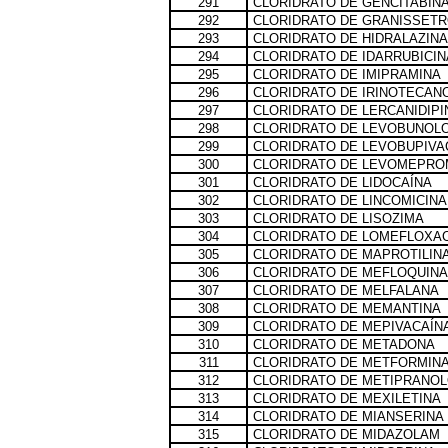
291
CLORIDRATO DE GENCITABIN
292
CLORIDRATO DE GRANISSET
293
CLORIDRATO DE HIDRALAZINA
294
CLORIDRATO DE IDARRUBICIN
295
CLORIDRATO DE IMIPRAMINA
296
CLORIDRATO DE IRINOTECAN
297
CLORIDRATO DE LERCANIDIPI
298
CLORIDRATO DE LEVOBUNOL
299
CLORIDRATO DE LEVOBUPIVA
300
CLORIDRATO DE LEVOMEPRO
301
CLORIDRATO DE LIDOCAÍNA
302
CLORIDRATO DE LINCOMICINA
303
CLORIDRATO DE LISOZIMA
304
CLORIDRATO DE LOMEFLOXA
305
CLORIDRATO DE MAPROTILIN
306
CLORIDRATO DE MEFLOQUINA
307
CLORIDRATO DE MELFALANA
308
CLORIDRATO DE MEMANTINA
309
CLORIDRATO DE MEPIVACAÍN
310
CLORIDRATO DE METADONA
311
CLORIDRATO DE METFORMIN
312
CLORIDRATO DE METIPRANOL
313
CLORIDRATO DE MEXILETINA
314
CLORIDRATO DE MIANSERINA
315
CLORIDRATO DE MIDAZOLAM