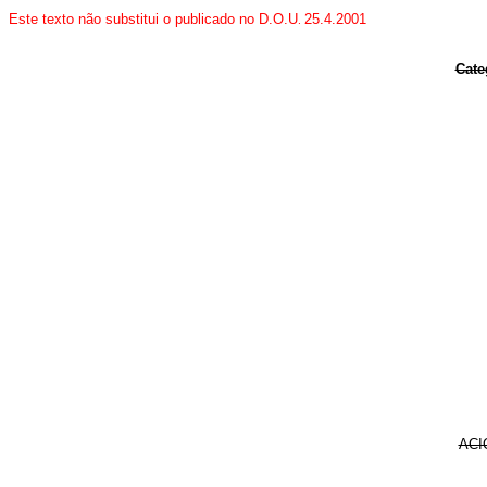
Este texto não substitui o publicado no D.O.U
25.4.2001
.
Cate
ACI