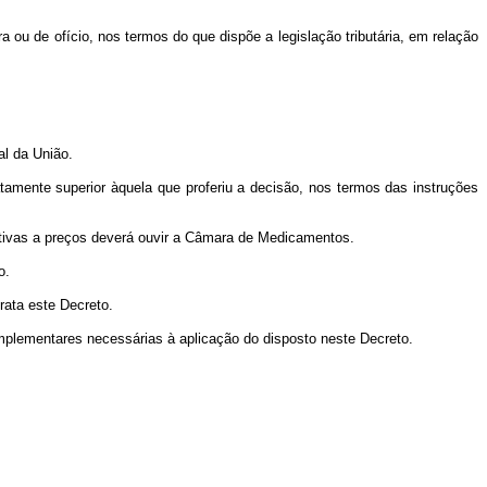
 ou de ofício, nos termos do que dispõe a legislação tributária, em relação
al da União.
amente superior àquela que proferiu a decisão, nos termos das instruções
ativas a preços deverá ouvir a Câmara de Medicamentos.
o.
ata este Decreto.
plementares necessárias à aplicação do disposto neste Decreto.