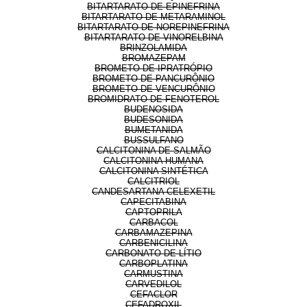
BITARTARATO DE EPINEFRINA
BITARTARATO DE METARAMINOL
BITARTARATO DE NOREPINEFRINA
BITARTARATO DE VINORELBINA
BRINZOLAMIDA
BROMAZEPAM
BROMETO DE IPRATRÓPIO
BROMETO DE PANCURÔNIO
BROMETO DE VENCURÔNIO
BROMIDRATO DE FENOTEROL
BUDENOSIDA
BUDESONIDA
BUMETANIDA
BUSSULFANO
CALCITONINA DE SALMÃO
CALCITONINA HUMANA
CALCITONINA SINTÉTICA
CALCITRIOL
CANDESARTANA CELEXETIL
CAPECITABINA
CAPTOPRILA
CARBACOL
CARBAMAZEPINA
CARBENICILINA
CARBONATO DE LÍTIO
CARBOPLATINA
CARMUSTINA
CARVEDILOL
CEFACLOR
CEFADROXIL